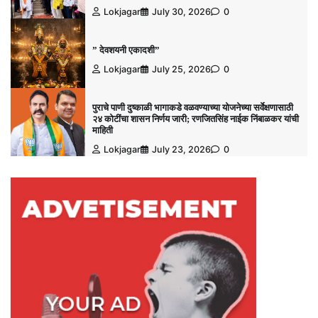
Lokjagar
July 30, 2026
0
” देवशयनी एकादशी”
Lokjagar
July 25, 2026
0
पुराचे पाणी दुष्काळी भागाकडे वळवण्याच्या योजनेच्या सर्वेक्षणासाठी
२४ कोटींचा शासन निर्णय जारी; रणजितसिंह नाईक निंबाळकर यांची
माहिती
Lokjagar
July 23, 2026
0