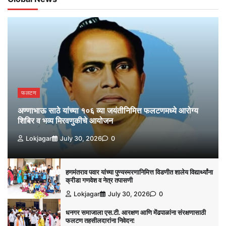
फलटण
अण्णाभाऊ साठे यांच्या १०६ व्या जयंतीनिमित्त फलटणमध्ये आरोग्य
शिबिर व भव्य मिरवणुकीचे आयोजन
Lokjagar
July 30, 2026
0
हणमंतराव पवार यांच्या पुण्यस्मरणानिमित्त विडणीत शालेय विद्यार्थ्यांना
क्रीडा गणवेश व नेत्र तपासणी
Lokjagar
July 30, 2026
0
धनगर समाजाला एस.टी. आरक्षण आणि मेंढपाळांना संरक्षणासाठी
फलटण तहसीलदारांना निवेदन!