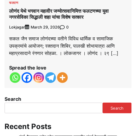
फलटण
लोणंद येथे भगवान महावीर जन्मोत्सवानिमित्त फलटणच्या युवा
नगरसेविका सिद्धाली शहा यांचा विशेष सत्कार
Lokjagar
0
March 29, 2026
सकल जैन समाज लोणंदच्या वतीने विविध धार्मिक व सामाजिक
उपक्रमांचे आयोजन; रक्तदान शिबिर, पालखी शोभायात्रा आणि
महाप्रसादाने रंगणार सोहळा. । लोकजागर । लोणंद । २९ […]
Spread the love
Search
Search
Recent Posts