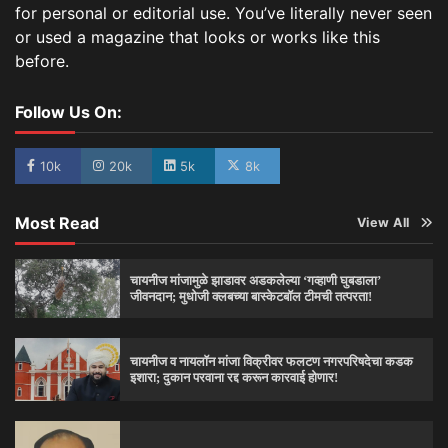
for personal or editorial use. You’ve literally never seen
or used a magazine that looks or works like this
before.
Follow Us On:
10k
20k
5k
8k
Most Read
View All
चायनीज मांजामुळे झाडावर अडकलेल्या ‘गव्हाणी घुबडाला’
जीवनदान; मुधोजी क्लबच्या बास्केटबॉल टीमची तत्परता!
चायनीज व नायलॉन मांजा विक्रीवर फलटण नगरपरिषदेचा कडक
इशारा; दुकान परवाना रद्द करून कारवाई होणार!