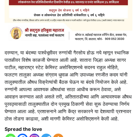
दरम्यान, या बंदच्या पार्श्‍वभूमीवर रुग्णांची गैरसोय होऊ नये म्हणून स्थानिक
पातळीवर विशेष काळजी घेण्यात आली आहे. सातारा जिल्हा अध्यक्ष सागर
पाटील, महाराष्ट्र स्टेट केमिस्ट असोसिएशनचे सदस्य राहुल मोहिते,
फलटण तालुका अध्यक्ष संग्राम धुमाळ आणि उपाध्यक्ष रणजीत कदम यांनी
तालुक्यातील औषध विक्रेत्यांची बैठक घेऊन या बंदचे नियोजन केले आहे.
रुग्णांनी आपल्या आवश्यक औषधांचा साठा आधीच करून ठेवावा, असे
आवाहन करण्यात आले असले तरी, अतितातडीच्या आणि अत्यावश्यक औषध
पुरवठ्यासाठी तालुक्यातील दोन प्रमुख ठिकाणी सेवा सुरू ठेवण्याचा निर्णय
घेण्यात आला आहे. प्रशासनाने आणि केंद्र सरकारने या देशव्यापी प्रश्‍नावर
ठोस तोडगा काढावा, अशी मागणी केमिस्ट असोसिएशनने केली आहे.
Spread the love