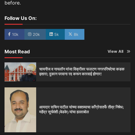
before.
Follow Us On:
10k
20k
5k
8k
Most Read
View All
चायनीज व नायलॉन मांजा विक्रीवर फलटण नगरपरिषदेचा कडक
इशारा; दुकान परवाना रद्द करून कारवाई होणार!
आमदार सचिन पाटील यांच्या वक्तव्याचा काँग्रेसतर्फे तीव्र निषेध;
महेंद्र सूर्यवंशी (बेडके) यांचा हल्लाबोल