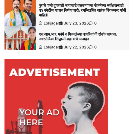
पुराचे पाणी दुष्काळी भागाकडे वळवण्याच्या योजनेच्या सर्वेक्षणासाठी
२४ कोटींचा शासन निर्णय जारी; रणजितसिंह नाईक निंबाळकर यांची
माहिती
Lokjagar
July 23, 2026
0
एस.आय.आर. फॉर्म न मिळालेल्या नागरिकांनी संपर्क साधावा;
नगरसेविका सिद्धाली शहा यांचे आवाहन
Lokjagar
July 22, 2026
0