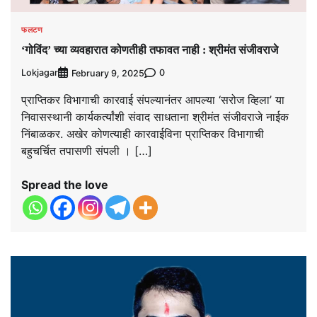
फलटण
‘गोविंद’ च्या व्यवहारात कोणतीही तफावत नाही : श्रीमंत संजीवराजे
Lokjagar
0
February 9, 2025
प्राप्तिकर विभागाची कारवाई संपल्यानंतर आपल्या ‘सरोज व्हिला’ या
निवासस्थानी कार्यकर्त्यांशी संवाद साधताना श्रीमंत संजीवराजे नाईक
निंबाळकर. अखेर कोणत्याही कारवाईविना प्राप्तिकर विभागाची
बहुचर्चित तपासणी संपली । […]
Spread the love