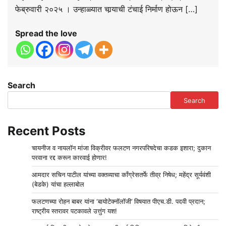
फेब्रुवारी २०२५ । उन्हाळ्यात चार्‍याची टंचाई निर्माण होऊन […]
Spread the love
Search
Search
Recent Posts
चायनीज व नायलॉन मांजा विक्रीवर फलटण नगरपरिषदेचा कडक इशारा; दुकान
परवाना रद्द करून कारवाई होणार!
आमदार सचिन पाटील यांच्या वक्तव्याचा काँग्रेसतर्फे तीव्र निषेध; महेंद्र सूर्यवंशी
(बेडके) यांचा हल्लाबोल
फलटणच्या रोहन बाबर यांना ‘बायोटेक्नॉलॉजी’ विषयात पीएच.डी. पदवी प्रदान;
राष्ट्रीय स्तरावर पटकावले उत्तुंग यश!