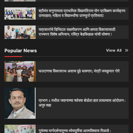
श्रीमंत सगुणामाता प्राथमिक विद्यामंदिरात योग प्रशिक्षण कार्यक्रम
उत्साहात; महिला व विद्यार्थ्यांचा उत्स्फूर्त प्रतिसाद!
पत्रकारांचे डिजिटल सक्षमीकरण आणि क्षमता विकासासाठी
राज्यभर विशेष अभियान; रविंद्र बेडकिहाळ यांची घोषणा !
Popular News
View All
फलटणचा विकासरथ असाच पुढे धावणार; मंत्री जयकुमार गोरे
प्रभाग ८ मधील जवानाच्या फ्लेक्स बोर्डला हात लावल्यास आंदोलन :
अनुप शहा
गुरूंच्या मार्गदर्शनातूनच ध्येयपूर्तीचा आत्मविश्‍वास मिळतो :