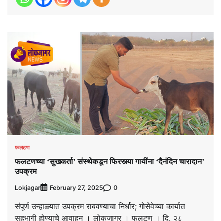
फलटण
फलटणच्या ‘सुखकर्ता’ संस्थेकडून फिरस्त्या गायींना ‘दैनंदिन चारादान’
उपक्रम
Lokjagar
0
February 27, 2025
संपूर्ण उन्हाळ्यात उपक्रम राबवण्याचा निर्धार; गोसेवेच्या कार्यात
सहभागी होण्याचे आवाहन । लोकजागर । फलटण । दि. २८