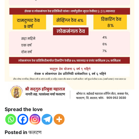
Spread the love
Posted in
फलटण