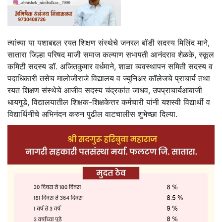
त्यांच्या या यशाबद्दल रयत शिक्षण संस्थेचे जनरल बॉडी सदस्य मिलिंद माने,
सातारा जिल्हा परिषद माजी समाज कल्याण सभापती आनंदराव शेळके, स्कूल
कमिटी सदस्य डॉ. अजितकुमार वर्धमाने, शाळा व्यवस्थापन समिती सदस्य व
पदाधिकारी तसेच मालोजीराजे विद्यालय व ज्युनिअर कॉलेजचे प्राचार्य तथा
रयत शिक्षण संस्थेचे आजीव सदस्य चंद्रकांत जाधव, उपप्राचार्यआबाजी
धायगुडे, विद्यालयातील शिक्षक-शिक्षकेत्तर कर्मचारी यांनी यशस्वी विद्यार्थी व
विद्यार्थिनींचे अभिनंदन करुन पुढील वाटचालीस शुभेच्छा दिल्या.