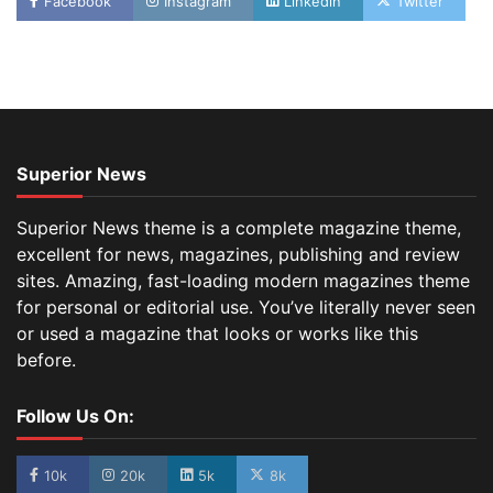
Facebook
Instagram
Linkedin
Twitter
Superior News
Superior News theme is a complete magazine theme,
excellent for news, magazines, publishing and review
sites. Amazing, fast-loading modern magazines theme
for personal or editorial use. You’ve literally never seen
or used a magazine that looks or works like this
before.
Follow Us On:
10k
20k
5k
8k