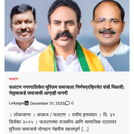
फलटण
फलटण नगरपालिकेत मुस्लिम समाजाला निर्णयप्रक्रियेत संधी मिळावी;
नेतृत्वाकडे समाजाची आग्रही मागणी
Lokjagar
0
December 31, 2025
। लोकजागर । काळज / फलटण । वसीम इनामदार । दि. ३१
डिसेंबर २०२५ । फलटणच्या राजकीय आणि सामाजिक पटलावर
मुस्लिम समाजाचे योगदान नेहमीच महत्त्वपूर्ण […]