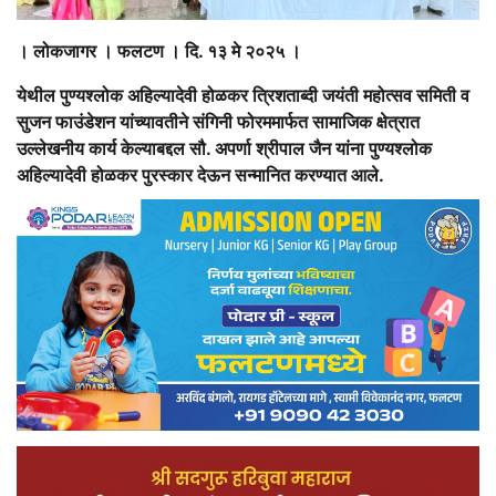
। लोकजागर । फलटण । दि. १३ मे २०२५ ।
येथील पुण्यश्लोक अहिल्यादेवी होळकर त्रिशताब्दी जयंती महोत्सव समिती व
सुजन फाउंडेशन यांच्यावतीने संगिनी फोरममार्फत सामाजिक क्षेत्रात
उल्लेखनीय कार्य केल्याबद्दल सौ. अपर्णा श्रीपाल जैन यांना पुण्यश्लोक
अहिल्यादेवी होळकर पुरस्कार देऊन सन्मानित करण्यात आले.