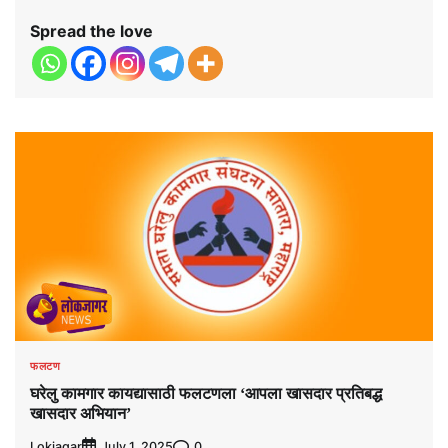
Spread the love
फलटण
घरेलु कामगार कायद्यासाठी फलटणला ‘आपला खासदार प्रतिबद्ध
खासदार अभियान’
Lokjagar
0
July 1, 2025