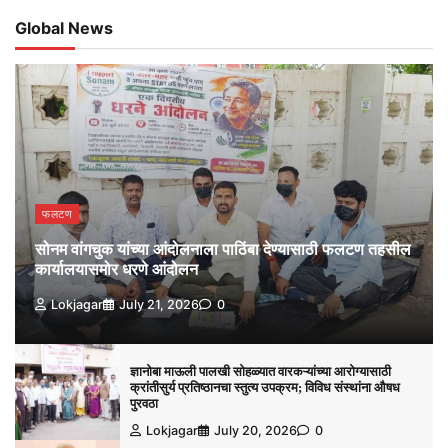
Global News
फलटण
सोनम वांगचुक यांच्या आंदोलनाला पाठिंबा देण्यासाठी फलटण तहसील
कार्यालयासमोर धरणे आंदोलन
Lokjagar
July 21, 2026
0
ज्ञानोबा माऊली पालखी सोहळ्यात वारकऱ्यांच्या आरोग्यासाठी
क्रांतीसुर्य प्रतिष्ठानचा स्तुत्य उपक्रम; विविध संस्थांना औषध
पुरवठा
Lokjagar
July 20, 2026
0