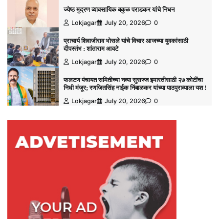
ज्येष्ठ मुद्रण व्यावसायिक बकुळ पराडकर यांचे निधन
Lokjagar
July 20, 2026
0
प्राचार्य शिवाजीराव भोसले यांचे विचार आजच्या युवकांसाठी
दीपस्तंभ : शांताराम आवटे
Lokjagar
July 20, 2026
0
फलटण पंचायत समितीच्या नव्या सुसज्ज इमारतीसाठी २७ कोटींचा
निधी मंजूर; रणजितसिंह नाईक निंबाळकर यांच्या पाठपुराव्याला यश !
Lokjagar
July 20, 2026
0