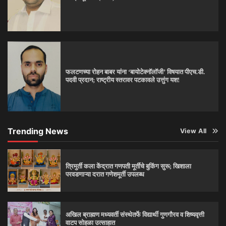
फलटणच्या रोहन बाबर यांना ‘बायोटेक्नॉलॉजी’ विषयात पीएच.डी.
पदवी प्रदान; राष्ट्रीय स्तरावर पटकावले उत्तुंग यश!
Trending News
View All
त्रिमुर्ती कला केंद्रात गणपती मूर्तींचे बुकिंग सुरू; खिशाला
परवडणाऱ्या दरात गणेशमूर्ती उपलब्ध
अखिल ब्राह्मण मध्यवर्ती संस्थेतर्फे विद्यार्थी गुणगौरव व शिष्यवृत्ती
वाटप सोहळा उत्साहात