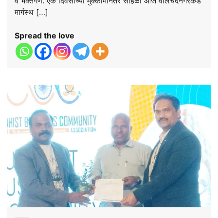
व भक्तगण. एक दिवसाच्या मुक्कामानंतर सोहळा आज वालचंदनगरकडे
मार्गस्थ […]
Spread the love