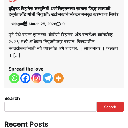
फलटण
बुद्धिस्ट बिझनेस कम्युनिटी असोसिएशनच्या सातारा जिल्हाध्यक्षपदी
हनुमंत लोंढे यांची नियुक्ती; उद्योजकांचे संघटन मजबूत करण्याचा निर्धार
Lokjagar
0
March 25, 2026
पुणे येथे संपन्न झालेल्या ‘बीबीसी बिझनेस अँड स्टार्टअप कॉन्क्लेव्ह
२०२६’ मध्ये अधिकृत नियुक्तीपत्र प्रदान; जिल्ह्यातील
नवउद्योजकांसाठी नवे व्यासपीठ उभे राहणार. । लोकजागर । फलटण
। […]
Spread the love
Search
Search
Recent Posts