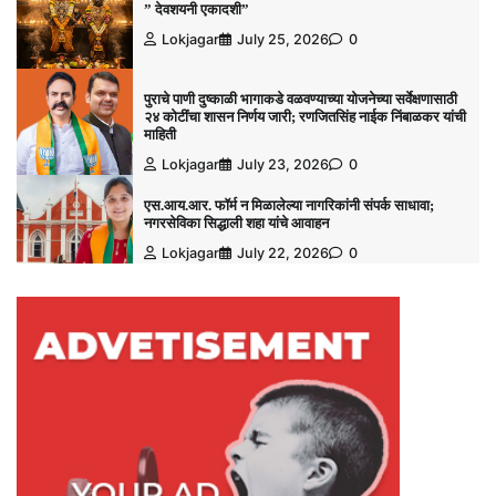
” देवशयनी एकादशी”
Lokjagar
July 25, 2026
0
पुराचे पाणी दुष्काळी भागाकडे वळवण्याच्या योजनेच्या सर्वेक्षणासाठी
२४ कोटींचा शासन निर्णय जारी; रणजितसिंह नाईक निंबाळकर यांची
माहिती
Lokjagar
July 23, 2026
0
एस.आय.आर. फॉर्म न मिळालेल्या नागरिकांनी संपर्क साधावा;
नगरसेविका सिद्धाली शहा यांचे आवाहन
Lokjagar
July 22, 2026
0