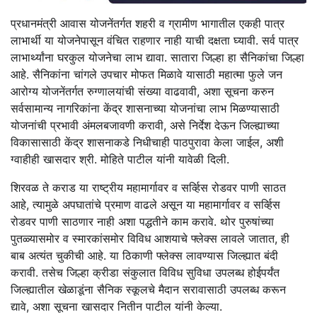
प्रधानमंत्री आवास योजनेंतर्गत शहरी व ग्रामीण भागातील एकही पात्र
लाभार्थी या योजनेपासून वंचित राहणार नाही याची दक्षता घ्यावी. सर्व पात्र
लाभार्थ्यांना घरकुल योजनेचा लाभ द्यावा. सातारा जिल्हा हा सैनिकांचा जिल्हा
आहे. सैनिकांना चांगले उपचार मोफत मिळावे यासाठी महात्मा फुले जन
आरोग्य योजनेंतर्गत रुग्णालयांची संख्या वाढवावी, अशा सूचना करुन
सर्वसामान्य नागरिकांना केंद्र शासनाच्या योजनांचा लाभ मिळण्यासाठी
योजनांची प्रभावी अंमलबजावणी करावी, असे निर्देश देऊन जिल्ह्याच्या
विकासासाठी केंद्र शासनाकडे निधीचाही पाठपुरावा केला जाईल, अशी
ग्वाहीही खासदार श्री. मोहिते पाटील यांनी यावेळी दिली.
शिरवळ ते कराड या राष्ट्रीय महामार्गावर व सर्व्हिस रोडवर पाणी साठत
आहे, त्यामुळे अपघातांचे प्रमाण वाढले असून या महामार्गावर व सर्व्हिस
रोडवर पाणी साठणार नाही अशा पद्धतीने काम करावे. थोर पुरुषांच्या
पुतळ्यासमोर व स्मारकांसमोर विविध आशयाचे फ्लेक्स लावले जातात, ही
बाब अत्यंत चुकीची आहे. या ठिकाणी फ्लेक्स लावण्यास जिल्ह्यात बंदी
करावी. तसेच जिल्हा क्रीडा संकुलात विविध सुविधा उपलब्ध होईपर्यंत
जिल्ह्यातील खेळाडूंना सैनिक स्कूलचे मैदान सरावासाठी उपलब्ध करून
द्यावे, अशा सूचना खासदार नितीन पाटील यांनी केल्या.