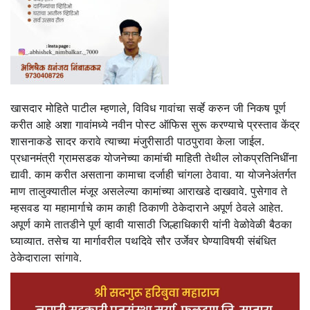
खासदार मोहिते पाटील म्हणाले, विविध गावांचा सर्व्हे करुन जी निकष पूर्ण
करीत आहे अशा गावांमध्ये नवीन पोस्ट ऑफिस सुरू करण्याचे प्रस्ताव केंद्र
शासनाकडे सादर करावे त्याच्या मंजुरीसाठी पाठपुरावा केला जाईल.
प्रधानमंत्री ग्रामसडक योजनेच्या कामांची माहिती तेथील लोकप्रतिनिधींना
द्यावी. काम करीत असताना कामाचा दर्जाही चांगला ठेवावा. या योजनेअंतर्गत
माण तालुक्यातील मंजूर असलेल्या कामांच्या आराखडे दाखवावे. पुसेगाव ते
म्हसवड या महामार्गाचे काम काही ठिकाणी ठेकेदाराने अपूर्ण ठेवले आहेत.
अपूर्ण कामे तातडीने पूर्ण व्हावी यासाठी जिल्हाधिकारी यांनी वेळोवेळी बैठका
घ्याव्यात. तसेच या मार्गावरील पथदिवे सौर उर्जेवर घेण्याविषयी संबंधित
ठेकेदाराला सांगावे.