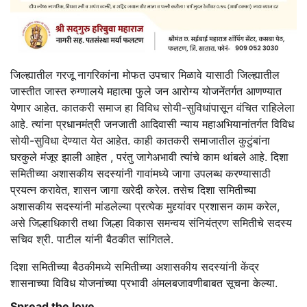
जिल्ह्यातील गरजू नागरिकांना मोफत उपचार मिळावे यासाठी जिल्ह्यातील
जास्तीत जास्त रुग्णालये महात्मा फुले जन आरोग्य योजनेंतर्गत आणण्यात
येणार आहेत. कातकरी समाज हा विविध सोयी-सुविधांपासून वंचित राहिलेला
आहे. त्यांना प्रधानमंत्री जनजाती आदिवासी न्याय महाअभियानांतर्गत विविध
सोयी-सुविधा देण्यात येत आहेत. काही कातकरी समाजातील कुटुंबांना
घरकुले मंजूर झाली आहेत , परंतु जागेअभावी त्यांचे काम थांबले आहे. दिशा
समितीच्या अशासकीय सदस्यांनी गावांमध्ये जागा उपलब्ध करण्यासाठी
प्रयत्न करावेत, शासन जागा खरेदी करेल. तसेच दिशा समितीच्या
अशासकीय सदस्यांनी मांडलेल्या प्रत्येक मुद्द्यांवर प्रशासन काम करेल,
असे जिल्हाधिकारी तथा जिल्हा विकास समन्वय संनियंत्रण समितीचे सदस्य
सचिव श्री. पाटील यांनी बैठकीत सांगितले.
दिशा समितीच्या बैठकीमध्ये समितीच्या अशासकीय सदस्यांनी केंद्र
शासनाच्या विविध योजनांच्या प्रभावी अंमलबजावणीबाबत सूचना केल्या.
Spread the love