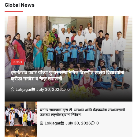
Global News
फलटण
हणमंतराव पवार यांच्या पुण्यस्मरणानिमित्त विडणीत शालेय विद्यार्थ्यांना
क्रीडा गणवेश व नेत्र तपासणी
Lokjagar
July 30, 2026
0
धनगर समाजाला एस.टी. आरक्षण आणि मेंढपाळांना संरक्षणासाठी
फलटण तहसीलदारांना निवेदन!
Lokjagar
July 30, 2026
0