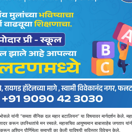
ोसले यांनी “समता सैनिक दल महार बटालियन” या विषयावर मार्गदर्शन केले. महा
गीत सादर करून उपस्थितांचे मन रमवले. महासचिव आयुष्यमान बाबासाहेब जगताप यांन
ात करून अश्विन पौर्णिमेला समाप्ती का केली याविषयी सविस्तर विवेचन केले.