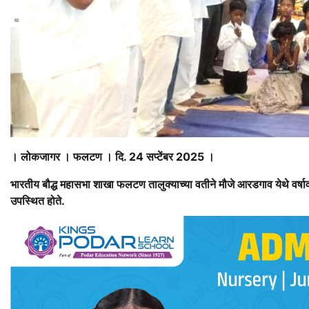
। लोकजागर । फलटण । दि. 24 सप्टेंबर 2025 ।
भारतीय बौद्ध महासभा शाखा फलटण तालुक्याच्या वतीने मौजे आरडगाव येथे वर्षावास
उपस्थित होते.