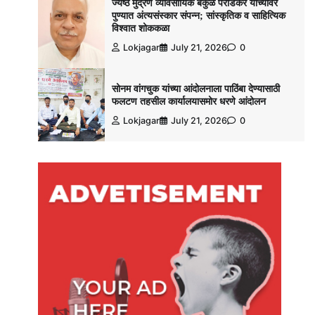
ज्येष्ठ मुद्रण व्यावसायिक बकुळ पराडकर यांच्यावर
पुण्यात अंत्यसंस्कार संपन्न; सांस्कृतिक व साहित्यिक
विश्‍वात शोककळा
Lokjagar
July 21, 2026
0
सोनम वांगचुक यांच्या आंदोलनाला पाठिंबा देण्यासाठी
फलटण तहसील कार्यालयासमोर धरणे आंदोलन
Lokjagar
July 21, 2026
0