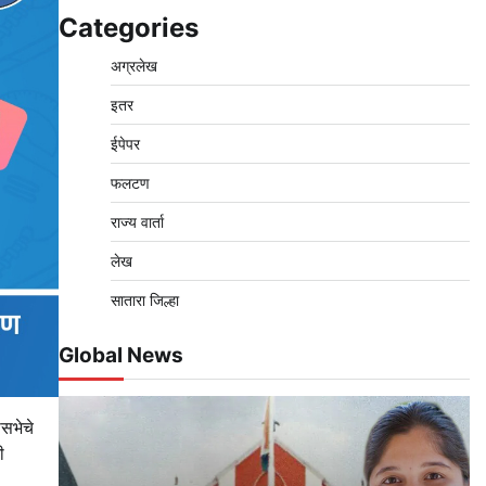
Categories
अग्रलेख
इतर
ईपेपर
फलटण
राज्य वार्ता
लेख
सातारा जिल्हा
Global News
सभेचे
ी