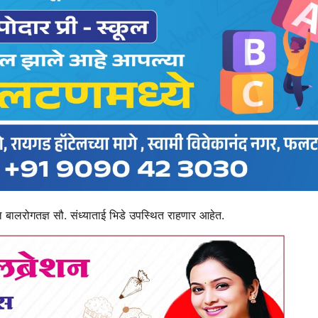
ेथील बालरोगतज्ञ सौ. संध्याताई भिडे उपस्थित राहणार आहेत.