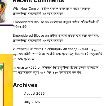
Recent Comments
WishHour.Com
on
श्रीमंत रामराजे राष्ट्रवादीचे स्टार प्रचारक;
लोकसभेसाठी राष्ट्रवादीचे ३७ स्टार प्रचारक
Embroidered Blouse
on
फलटणच्या तालुका आरोग्य अधिकारीपदी डॉ.
निखिल डीघे.
Embroidered Blouse
on
श्रीमंत रामराजे राष्ट्रवादीचे स्टार प्रचारक;
लोकसभेसाठी राष्ट्रवादीचे ३७ स्टार प्रचारक
Интересный текст с обширными сведениями - سين و
جيم
on
श्रीमंत रामराजे राष्ट्रवादीचे स्टार प्रचारक; लोकसभेसाठी राष्ट्रवादीचे
३७ स्टार प्रचारक
mr-master-535
on
लोकसभा निवडणुकीच्या पहिल्या टप्प्यात राज्यातील
पाच मतदारसंघात एकूण १८१ पैकी ११० उमेदवारांचे अर्ज वैध
Archives
August 2026
July 2026