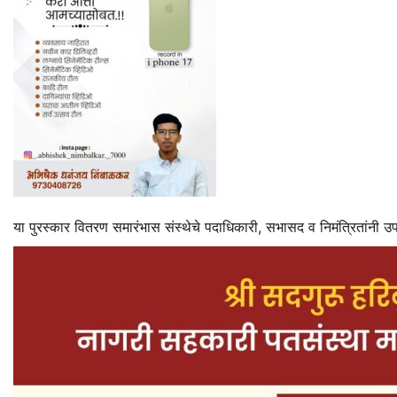
या पुरस्कार वितरण समारंभास संस्थेचे पदाधिकारी, सभासद व निमंत्रितांनी उ