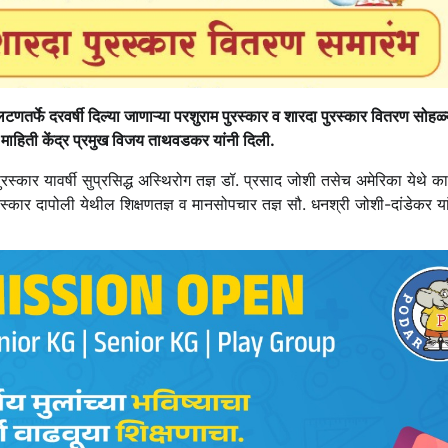
र्फे दरवर्षी दिल्या जाणाऱ्या परशुराम पुरस्कार व शारदा पुरस्कार वितरण सोहळ्
माहिती केंद्र प्रमुख विजय ताथवडकर यांनी दिली.
 पुरस्कार यावर्षी सुप्रसिद्ध अस्थिरोग तज्ञ डॉ. प्रसाद जोशी तसेच अमेरिका येथे का
ुरस्कार दापोली येथील शिक्षणतज्ञ व मानसोपचार तज्ञ सौ. धनश्री जोशी-दांडेकर या