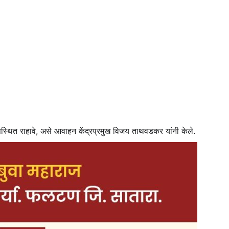
पस्थित राहावे, असे आवाहन केंद्रप्रमुख विजय ताथवडकर यांनी केले.