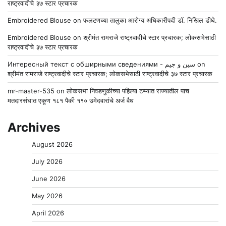
राष्ट्रवादीचे ३७ स्टार प्रचारक
Embroidered Blouse
on
फलटणच्या तालुका आरोग्य अधिकारीपदी डॉ. निखिल डीघे.
Embroidered Blouse
on
श्रीमंत रामराजे राष्ट्रवादीचे स्टार प्रचारक; लोकसभेसाठी
राष्ट्रवादीचे ३७ स्टार प्रचारक
Интересный текст с обширными сведениями - سين و جيم
on
श्रीमंत रामराजे राष्ट्रवादीचे स्टार प्रचारक; लोकसभेसाठी राष्ट्रवादीचे ३७ स्टार प्रचारक
mr-master-535
on
लोकसभा निवडणुकीच्या पहिल्या टप्प्यात राज्यातील पाच
मतदारसंघात एकूण १८१ पैकी ११० उमेदवारांचे अर्ज वैध
Archives
August 2026
July 2026
June 2026
May 2026
April 2026