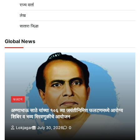
राज्य वार्ता
लेख
सातारा जिल्हा
Global News
फलटण
अण्णाभाऊ साठे यांच्या १०६ व्या जयंतीनिमित्त फलटणमध्ये आरोग्य
शिबिर व भव्य मिरवणुकीचे आयोजन
Lokjagar
July 30, 2026
0