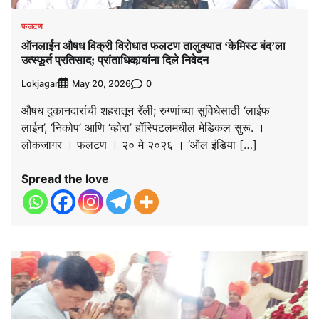
फलटण
ऑनलाईन औषध विक्री विरोधात फलटण तालुक्यात ‘केमिस्ट बंद’ला
उत्स्फूर्त प्रतिसाद; प्रांताधिकार्‍यांना दिले निवेदन
Lokjagar
0
May 20, 2026
औषध दुकानदारांची शहरातून रॅली; रुग्णांच्या सुविधेसाठी ‘लाईफ
लाईन’, ‘निकोप’ आणि ‘व्होरा’ हॉस्पिटलमधील मेडिकल सुरू. ।
लोकजागर । फलटण । २० मे २०२६ । ‘ऑल इंडिया […]
Spread the love