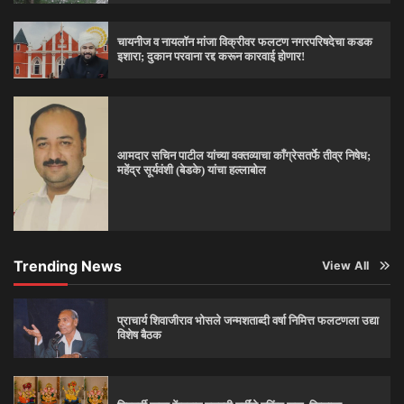
चायनीज व नायलॉन मांजा विक्रीवर फलटण नगरपरिषदेचा कडक
इशारा; दुकान परवाना रद्द करून कारवाई होणार!
आमदार सचिन पाटील यांच्या वक्तव्याचा काँग्रेसतर्फे तीव्र निषेध;
महेंद्र सूर्यवंशी (बेडके) यांचा हल्लाबोल
Trending News
View All
प्राचार्य शिवाजीराव भोसले जन्मशताब्दी वर्षा निमित्त फलटणला उद्या
विशेष बैठक