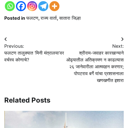
Posted in
फलटण
,
राज्य वार्ता
,
सातारा जिल्हा
Post
Previous:
Next:
navigation
फलटण तालुक्यात ‘मिनी मंत्रालया’वर
श्रीराम-जवाहर कारखान्याने
वर्चस्व कोणाचे?
ओढ्यातील अतिक्रमण न काढल्यास
२६ जानेवारीला आत्मदहन करणार;
पोपटराव बर्गे यांचा प्रशासनाला
खणखणीत इशारा
Related Posts