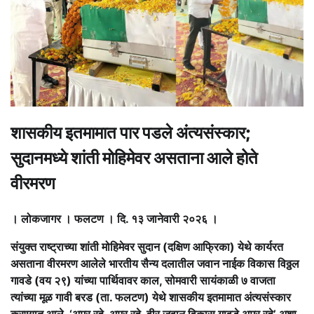
शासकीय इतमामात पार पडले अंत्यसंस्कार;
सुदानमध्ये शांती मोहिमेवर असताना आले होते
वीरमरण
। लोकजागर । फलटण । दि. १३ जानेवारी २०२६ ।
संयुक्त राष्ट्राच्या शांती मोहिमेवर सुदान (दक्षिण आफ्रिका) येथे कार्यरत
असताना वीरमरण आलेले भारतीय सैन्य दलातील जवान नाईक विकास विठ्ठल
गावडे (वय २९) यांच्या पार्थिवावर काल, सोमवारी सायंकाळी ७ वाजता
त्यांच्या मूळ गावी बरड (ता. फलटण) येथे शासकीय इतमामात अंत्यसंस्कार