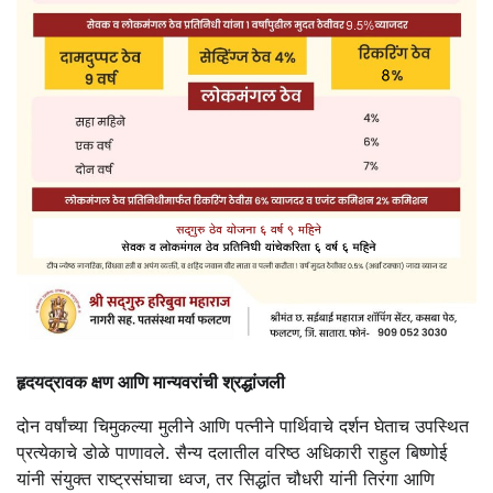
हृदयद्रावक क्षण आणि मान्यवरांची श्रद्धांजली
दोन वर्षांच्या चिमुकल्या मुलीने आणि पत्नीने पार्थिवाचे दर्शन घेताच उपस्थित
प्रत्येकाचे डोळे पाणावले. सैन्य दलातील वरिष्ठ अधिकारी राहुल बिष्णोई
यांनी संयुक्त राष्ट्रसंघाचा ध्वज, तर सिद्धांत चौधरी यांनी तिरंगा आणि