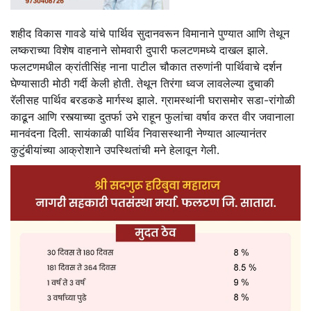
शहीद विकास गावडे यांचे पार्थिव सुदानवरून विमानाने पुण्यात आणि तेथून
लष्कराच्या विशेष वाहनाने सोमवारी दुपारी फलटणमध्ये दाखल झाले.
फलटणमधील क्रांतीसिंह नाना पाटील चौकात तरुणांनी पार्थिवाचे दर्शन
घेण्यासाठी मोठी गर्दी केली होती. तेथून तिरंगा ध्वज लावलेल्या दुचाकी
रॅलीसह पार्थिव बरडकडे मार्गस्थ झाले. ग्रामस्थांनी घरासमोर सडा-रांगोळी
काढून आणि रस्त्याच्या दुतर्फा उभे राहून फुलांचा वर्षाव करत वीर जवानाला
मानवंदना दिली. सायंकाळी पार्थिव निवासस्थानी नेण्यात आल्यानंतर
कुटुंबीयांच्या आक्रोशाने उपस्थितांची मने हेलावून गेली.