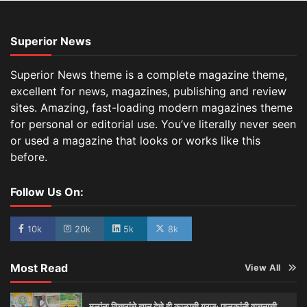
Superior News
Superior News theme is a complete magazine theme,
excellent for news, magazines, publishing and review
sites. Amazing, fast-loading modern magazines theme
for personal or editorial use. You’ve literally never seen
or used a magazine that looks or works like this
before.
Follow Us On:
10k
20k
5k
8k
Most Read
View All
मुलांना विचारांचे ज्ञान देणे ही काळाची गरज; पालकांनी वाचनाची