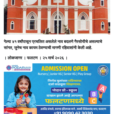
गेल्या ४१ वर्षांपासून प्रचलित असलेले नाव बदलणे गैरसोयीचे असल्याचे
सांगत, जुनेच नाव कायम ठेवण्याची मागणी रहिवाशांनी केली आहे.
। लोकजागर । फलटण । २५ मार्च २०२६ ।