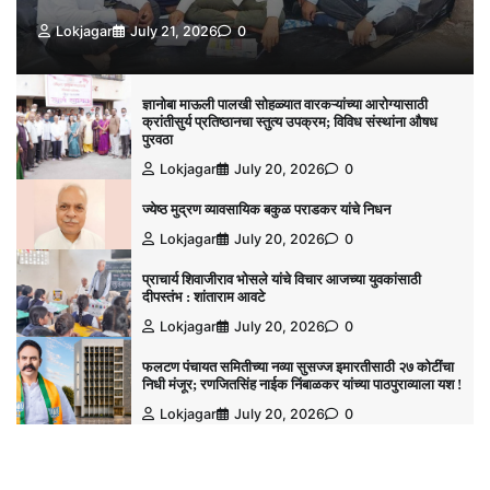
Lokjagar
July 21, 2026
0
ज्ञानोबा माऊली पालखी सोहळ्यात वारकऱ्यांच्या आरोग्यासाठी
क्रांतीसुर्य प्रतिष्ठानचा स्तुत्य उपक्रम; विविध संस्थांना औषध
पुरवठा
Lokjagar
July 20, 2026
0
ज्येष्ठ मुद्रण व्यावसायिक बकुळ पराडकर यांचे निधन
Lokjagar
July 20, 2026
0
प्राचार्य शिवाजीराव भोसले यांचे विचार आजच्या युवकांसाठी
दीपस्तंभ : शांताराम आवटे
Lokjagar
July 20, 2026
0
फलटण पंचायत समितीच्या नव्या सुसज्ज इमारतीसाठी २७ कोटींचा
निधी मंजूर; रणजितसिंह नाईक निंबाळकर यांच्या पाठपुराव्याला यश !
Lokjagar
July 20, 2026
0