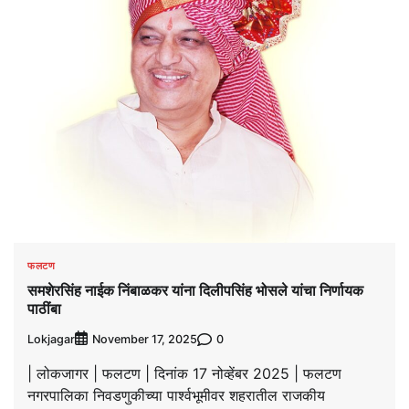
फलटण
समशेरसिंह नाईक निंबाळकर यांना दिलीपसिंह भोसले यांचा निर्णायक
पाठींबा
Lokjagar
0
November 17, 2025
| लोकजागर | फलटण | दिनांक 17 नोव्हेंबर 2025 | फलटण
नगरपालिका निवडणुकीच्या पार्श्वभूमीवर शहरातील राजकीय