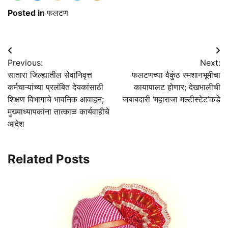
Posted in
फलटण
Post
Previous:
Next:
navigation
सातारा जिल्ह्यातील सेवानिवृत्त
फलटणच्या वैकुंठ स्मशानभूमीचा
कर्मचाऱ्यांच्या प्रलंबित देयकांसाठी
कायापालट होणार; देखभालीची
शिक्षण विभागाचे भावनिक आवाहन;
जबाबदारी ‘महाराजा मल्टीस्टेट’कडे
मुख्याध्यापकांना तात्काळ कार्यवाहीचे
आदेश
Related Posts