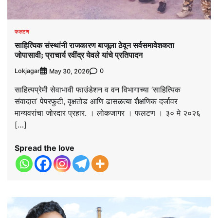
फलटण
साहित्यिक संस्थांनी राजकारण बाजूला ठेवून सर्वसमावेशकता
जोपासावी; प्राचार्य रवींद्र येवले यांचे प्रतिपादन
Lokjagar
0
May 30, 2026
साहित्यप्रेमी सेवाभावी फाउंडेशन व वन विभागाच्या ‘साहित्यिक
संवादात’ पेपरफुटी, वृक्षतोड आणि ढासळत्या शैक्षणिक दर्जावर
मान्यवरांचा जोरदार प्रहार. । लोकजागर । फलटण । ३० मे २०२६
[…]
Spread the love