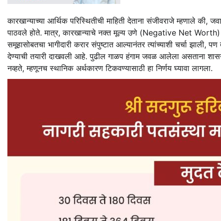
कारखान्याच्या आर्थिक परिस्थितीची माहिती देताना संजीवराजे म्हणाले की, ज
पाठवले होते. मात्र, कारखान्याचे नक्त मूल्य उणे (Negative Net Worth) अस
समूहासोबतचा भागीदारी करार संपुष्टात आल्यानंतर त्यांच्याशी चर्चा झाली, प
देण्याची तयारी दाखवली आहे. पुढील गाळप हंगाम जवळ आलेला असताना शासन
नव्हते, म्हणूनच स्थानिक अर्थकारण टिकवण्यासाठी हा निर्णय घ्यावा लागला.