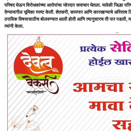
परिषद घेऊन विरोधकांच्या आरोपांचा जोरदार समाचार घेतला. यावेळी जिल्हा परिषद
देण्यामागील भूमिका स्पष्ट केली. शेतकरी, कामगार आणि कारखान्याचे अस्तित्व ट
ठराविक विषयासाठीच बोलवण्यात आली होती आणि त्यानुसारच ती पार पडली, मात्
त्यांनी केला.