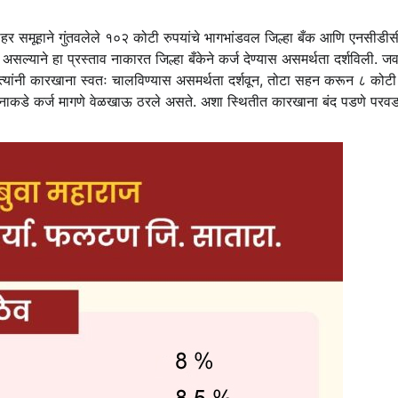
वाहर समूहाने गुंतवलेले १०२ कोटी रुपयांचे भागभांडवल जिल्हा बँक आणि एनसीडी
ल्याने हा प्रस्ताव नाकारत जिल्हा बँकेने कर्ज देण्यास असमर्थता दर्शविली. ज
ण त्यांनी कारखाना स्वतः चालविण्यास असमर्थता दर्शवून, तोटा सहन करून ८ कोटी 
ाकडे कर्ज मागणे वेळखाऊ ठरले असते. अशा स्थितीत कारखाना बंद पडणे परवड