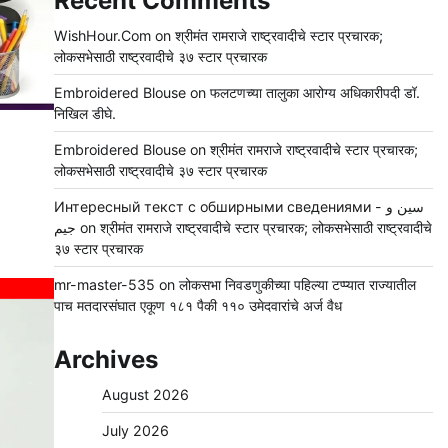
Recent Comments
WishHour.Com
on
श्रीमंत रामराजे राष्ट्रवादीचे स्टार प्रचारक;
लोकसभेसाठी राष्ट्रवादीचे ३७ स्टार प्रचारक
Embroidered Blouse
on
फलटणच्या तालुका आरोग्य अधिकारीपदी डॉ.
निखिल डीघे.
Embroidered Blouse
on
श्रीमंत रामराजे राष्ट्रवादीचे स्टार प्रचारक;
लोकसभेसाठी राष्ट्रवादीचे ३७ स्टार प्रचारक
Интересный текст с обширными сведениями - سين و
جيم
on
श्रीमंत रामराजे राष्ट्रवादीचे स्टार प्रचारक; लोकसभेसाठी राष्ट्रवादीचे
३७ स्टार प्रचारक
mr-master-535
on
लोकसभा निवडणुकीच्या पहिल्या टप्प्यात राज्यातील
पाच मतदारसंघात एकूण १८१ पैकी ११० उमेदवारांचे अर्ज वैध
Archives
August 2026
July 2026