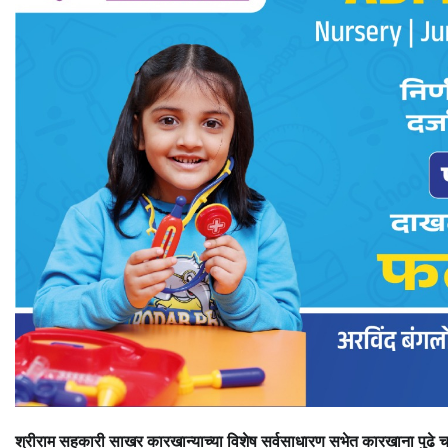
श्रीराम सहकारी साखर कारखान्याच्या विशेष सर्वसाधारण सभेत कारखाना पुढे चाल