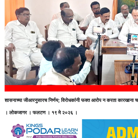
शासनाच्या जीआरनुसारच निर्णय; विरोधकांनी फक्त आरोप न करता कारखाना 
। लोकजागर । फलटण । १९ मे २०२६ ।