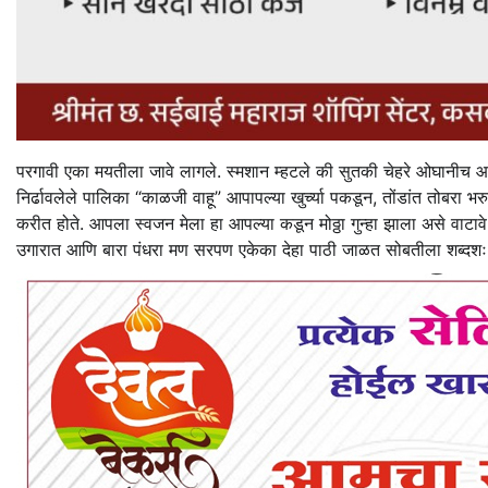
परगावी एका मयतीला जावे लागले. स्मशान म्हटले की सुतकी चेहरे ओघानीच आल
निर्ढावलेले पालिका “काळजी वाहू” आपापल्या खुर्च्या पकडून, तोंडांत तोबरा भर
करीत होते. आपला स्वजन मेला हा आपल्या कडून मोठ्ठा गुन्हा झाला असे वाटाव
उगारात आणि बारा पंधरा मण सरपण एकेका देहा पाठी जाळत सोबतीला शब्दशः टा