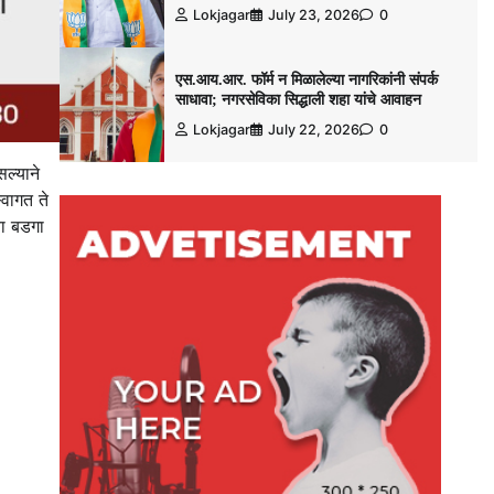
Lokjagar
July 23, 2026
0
एस.आय.आर. फॉर्म न मिळालेल्या नागरिकांनी संपर्क
साधावा; नगरसेविका सिद्धाली शहा यांचे आवाहन
Lokjagar
July 22, 2026
0
ल्याने
्वागत ते
चा बडगा