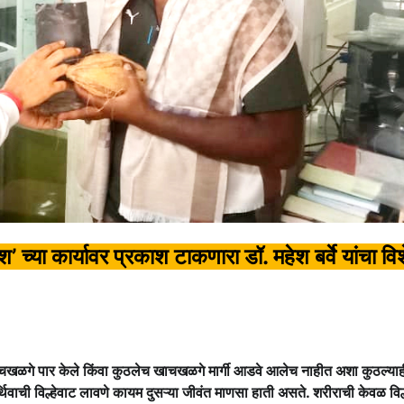
 च्या कार्यावर प्रकाश टाकणारा डॉ. महेश बर्वे यांचा वि
खळगे पार केले किंवा कुठलेच खाचखळगे मार्गी आडवे आलेच नाहीत अशा कुठल्याह
्थिवाची विल्हेवाट लावणे कायम दुसऱ्या जीवंत माणसा हाती असते. शरीराची केवळ विल