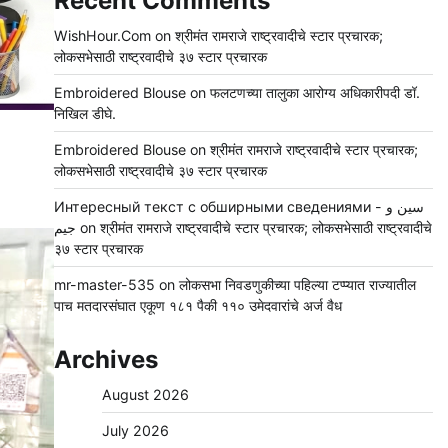
Recent Comments
WishHour.Com
on
श्रीमंत रामराजे राष्ट्रवादीचे स्टार प्रचारक;
लोकसभेसाठी राष्ट्रवादीचे ३७ स्टार प्रचारक
Embroidered Blouse
on
फलटणच्या तालुका आरोग्य अधिकारीपदी डॉ.
निखिल डीघे.
Embroidered Blouse
on
श्रीमंत रामराजे राष्ट्रवादीचे स्टार प्रचारक;
लोकसभेसाठी राष्ट्रवादीचे ३७ स्टार प्रचारक
Интересный текст с обширными сведениями - سين و
جيم
on
श्रीमंत रामराजे राष्ट्रवादीचे स्टार प्रचारक; लोकसभेसाठी राष्ट्रवादीचे
३७ स्टार प्रचारक
mr-master-535
on
लोकसभा निवडणुकीच्या पहिल्या टप्प्यात राज्यातील
पाच मतदारसंघात एकूण १८१ पैकी ११० उमेदवारांचे अर्ज वैध
Archives
August 2026
July 2026