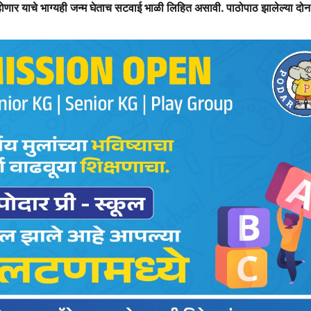
होणार याचे भाग्यही जन्म घेताच सटवाई भाळी लिहित असावी. पाठोपाठ झालेल्या दोन