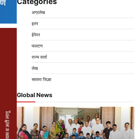
Categories
अग्रलेख
इतर
ईपेपर
फलटण
राज्य वार्ता
लेख
सातारा जिल्हा
Global News