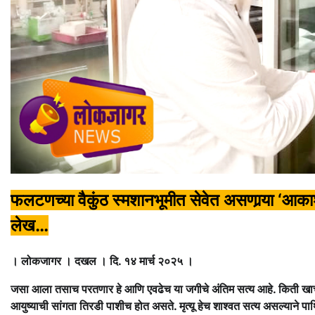
फलटणच्या वैकुंठ स्मशानभूमीत सेवेत असणार्‍या ‘आकाश’
लेख…
। लोकजागर । दखल । दि. १४ मार्च २०२५ ।
जसा आला तसाच परतणार हे आणि एवढेच या जगीचे अंतिम सत्य आहे. किती खाच
आयुष्याची सांगता तिरडी पाशीच होत असते. मृत्यू हेच शाश्वत सत्य असल्याने पार