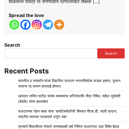
शांळामध्ये पवित्र या संगणीकीय प्रणालीव्दारे शिक्षक […]
Spread the love
Search
Search
Recent Posts
चायनीज व नायलॉन मांजा विक्रीवर फलटण नगरपरिषदेचा कडक इशारा; दुकान
परवाना रद्द करून कारवाई होणार!
आमदार सचिन पाटील यांच्या वक्तव्याचा काँग्रेसतर्फे तीव्र निषेध; महेंद्र सूर्यवंशी
(बेडके) यांचा हल्लाबोल
फलटणच्या रोहन बाबर यांना ‘बायोटेक्नॉलॉजी’ विषयात पीएच.डी. पदवी प्रदान;
राष्ट्रीय स्तरावर पटकावले उत्तुंग यश!
प्राचार्य शिवाजीराव भोसले जन्मशताब्दी वर्षा निमित्त फलटणला उद्या विशेष बैठक