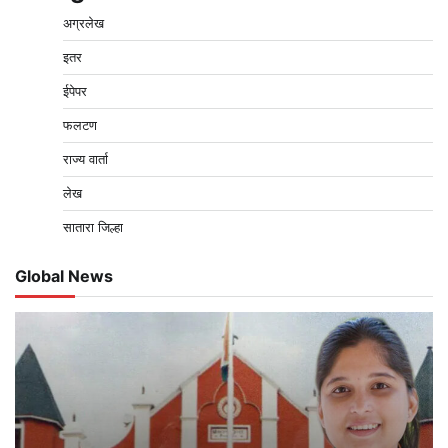
अग्रलेख
इतर
ईपेपर
फलटण
राज्य वार्ता
लेख
सातारा जिल्हा
Global News