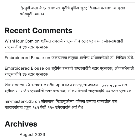
त्रिमुर्ती कला केंद्रात गणपती मूर्तींचे बुकिंग सुरू; खिशाला परवडणाऱ्या दरात
गणेशमूर्ती उपलब्ध
Recent Comments
WishHour.Com
on
श्रीमंत रामराजे राष्ट्रवादीचे स्टार प्रचारक; लोकसभेसाठी
राष्ट्रवादीचे ३७ स्टार प्रचारक
Embroidered Blouse
on
फलटणच्या तालुका आरोग्य अधिकारीपदी डॉ. निखिल डीघे.
Embroidered Blouse
on
श्रीमंत रामराजे राष्ट्रवादीचे स्टार प्रचारक; लोकसभेसाठी
राष्ट्रवादीचे ३७ स्टार प्रचारक
Интересный текст с обширными сведениями - سين و جيم
on
श्रीमंत रामराजे राष्ट्रवादीचे स्टार प्रचारक; लोकसभेसाठी राष्ट्रवादीचे ३७ स्टार प्रचारक
mr-master-535
on
लोकसभा निवडणुकीच्या पहिल्या टप्प्यात राज्यातील पाच
मतदारसंघात एकूण १८१ पैकी ११० उमेदवारांचे अर्ज वैध
Archives
August 2026