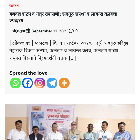
फलटण
गणवेश वाटप व नेत्र तपासणी; सदगुरु संस्था व लायन्स क्लबचा
उपक्रम
Lokjagar
0
September 11, 2025
| लोकजागर | फलटण | दि. ११ सप्टेंबर २०२५ | श्री सदगुरु हरिबुवा
महाराज शिक्षण संस्था, फलटण व लायन्स क्लब, फलटण यांच्या
संयुक्त विद्यमाने प्रियदर्शनी दत्तक […]
Spread the love