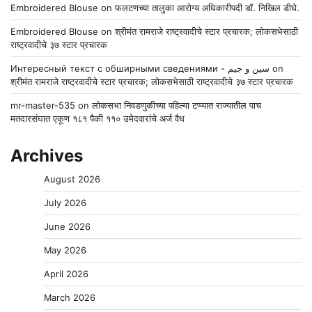
Embroidered Blouse
on
फलटणच्या तालुका आरोग्य अधिकारीपदी डॉ. निखिल डीघे.
Embroidered Blouse
on
श्रीमंत रामराजे राष्ट्रवादीचे स्टार प्रचारक; लोकसभेसाठी
राष्ट्रवादीचे ३७ स्टार प्रचारक
Интересный текст с обширными сведениями - سين و جيم
on
श्रीमंत रामराजे राष्ट्रवादीचे स्टार प्रचारक; लोकसभेसाठी राष्ट्रवादीचे ३७ स्टार प्रचारक
mr-master-535
on
लोकसभा निवडणुकीच्या पहिल्या टप्प्यात राज्यातील पाच
मतदारसंघात एकूण १८१ पैकी ११० उमेदवारांचे अर्ज वैध
Archives
August 2026
July 2026
June 2026
May 2026
April 2026
March 2026