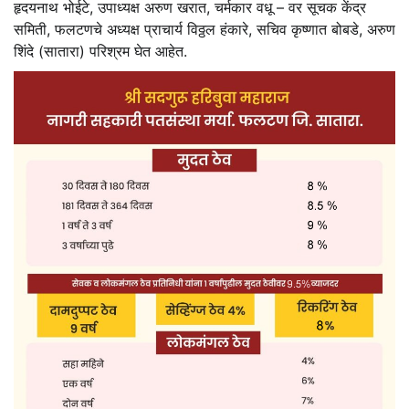
हृदयनाथ भोईटे, उपाध्यक्ष अरुण खरात, चर्मकार वधू – वर सूचक केंद्र
समिती, फलटणचे अध्यक्ष प्राचार्य विठ्ठल हंकारे, सचिव कृष्णात बोबडे, अरुण
शिंदे (सातारा) परिश्रम घेत आहेत.