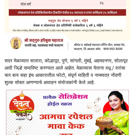
सदर मेळाव्यात सातारा, कोल्हापूर, पुणे, सांगली, मुंबई, अहमदनगर, सोलापूर
आदी जिल्हे समाविष्ट करण्यात आले आहेत. मेळाव्यास येताना वधू / वरांचा
चार बाय सहा इंच आकारातील फोटो, संपूर्ण माहिती व नाममात्र नोंदणी
शुल्क सोबत आणण्याचे आवाहन संयोजकांनी केले आहे.