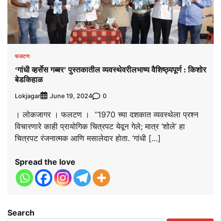
फलटण
‘गांधी व्हर्सेस गब्बर’ पुस्तकातील व्यवस्थेवरीलभाष्य वैशिष्ठ्यपूर्ण : किशोर
बेडकिहाळ
Lokjagar
0
June 19, 2024
। लोकजागर । फलटण । ‘‘1970 च्या दशकात व्यवस्थेला प्रश्‍न
विचारणारे काही प्रायोगिक चित्रपट येवून गेले; मात्र ‘शोले’ हा
चित्रपट रंजनात्मक आणि मसालेदार होता. ‘गांधी […]
Spread the love
Search