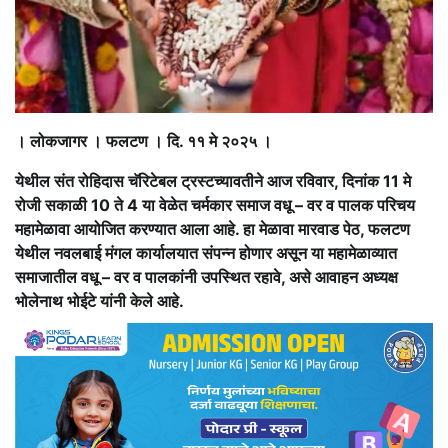
। लोकजागर । फलटण । दि. ११ मे २०२५ ।
येथील संत रोहिदास चॅरिटेबल ट्रस्टच्यावतीने आज रविवार, दिनांक 11 मे
रोजी सकाळी 10 ते 4 या वेळेत चर्मकार समाज वधू – वर व पालक परिचय
महामेळावा आयोजित करण्यात आला आहे. हा मेळावा मारवाड पेठ, फलटण
येथील नवलबाई मंगल कार्यालयात संपन्न होणार असून या महामेळाव्यात
समाजातील वधू – वर व पालकांनी उपस्थित रहावे, असे आवाहन अध्यक्ष
भोलेनाथ भोईटे यांनी केले आहे.