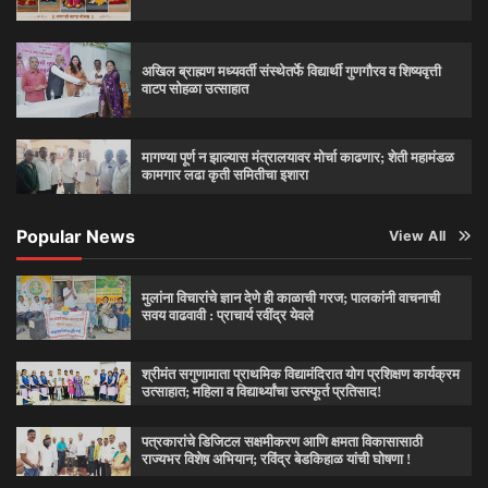
अखिल ब्राह्मण मध्यवर्ती संस्थेतर्फे विद्यार्थी गुणगौरव व शिष्यवृत्ती
वाटप सोहळा उत्साहात
मागण्या पूर्ण न झाल्यास मंत्रालयावर मोर्चा काढणार; शेती महामंडळ
कामगार लढा कृती समितीचा इशारा
Popular News
View All
मुलांना विचारांचे ज्ञान देणे ही काळाची गरज; पालकांनी वाचनाची
सवय वाढवावी : प्राचार्य रवींद्र येवले
श्रीमंत सगुणामाता प्राथमिक विद्यामंदिरात योग प्रशिक्षण कार्यक्रम
उत्साहात; महिला व विद्यार्थ्यांचा उत्स्फूर्त प्रतिसाद!
पत्रकारांचे डिजिटल सक्षमीकरण आणि क्षमता विकासासाठी
राज्यभर विशेष अभियान; रविंद्र बेडकिहाळ यांची घोषणा !