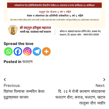
Spread the love
Posted in
फलटण
Post
Previous:
Next:
navigation
दिवंगत पित्याचा जन्मदिन केला
दि. २३ मे रोजी कल्याण संघटकाचा
वृद्धाश्रमात साजरा
फलटण दौरा; कराड, फलटण, खटाव
तालुका दौरा जाहीर