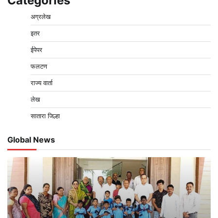
Categories
अग्रलेख
इतर
ईपेपर
फलटण
राज्य वार्ता
लेख
सातारा जिल्हा
Global News