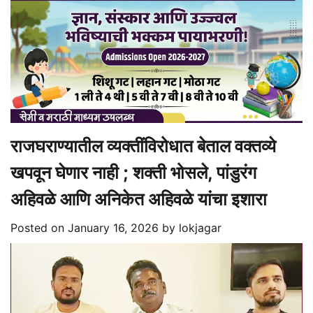
राजघराण्यातील व्यक्तींविरोधात बेताल वक्तव्ये
खपवून घेणार नाही ; शक्ती भोसले, पांडुरंग
अहिवळे आणि अनिकेत अहिवळे यांचा इशारा
Posted on
January 16, 2026
by
lokjagar