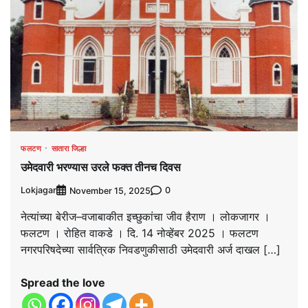
फलटण
सातारा जिल्हा
उमेदवारी भरण्यास उरले फक्त तीनच दिवस
Lokjagar
0
November 15, 2025
नेत्यांच्या बेरीज–वजाबाकीत इच्छुकांचा जीव हैराण । लोकजागर ।
फलटण । रोहित वाकडे । दि. 14 नोव्हेंबर 2025 । फलटण
नगरपरिषदेच्या सार्वत्रिक निवडणुकीसाठी उमेदवारी अर्ज दाखल […]
Spread the love