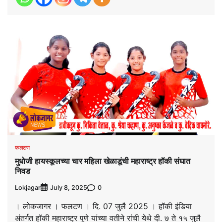
फलटण
मुधोजी हायस्कूलच्या चार महिला खेळाडूंची महाराष्ट्र हॉकी संघात
निवड
Lokjagar
0
July 8, 2025
। लोकजागर । फलटण । दि. 07 जुलै 2025 । हॉकी इंडिया
अंतर्गत हॉकी महाराष्ट्र पुणे यांच्या वतीने रांची येथे दी. ७ ते १५ जुलै