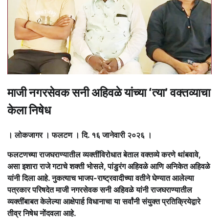
माजी नगरसेवक सनी अहिवळे यांच्या ‘त्या’ वक्तव्याचा
केला निषेध
। लोकजागर । फलटण । दि. १६ जानेवारी २०२६ ।
फलटणच्या राजघराण्यातील व्यक्तींविरोधात बेताल वक्तव्ये करणे थांबवावे,
असा इशारा राजे गटाचे शक्ती भोसले, पांडुरंग अहिवळे आणि अनिकेत अहिवळे
यांनी दिला आहे. नुकत्याच भाजप-राष्ट्रवादीच्या वतीने घेण्यात आलेल्या
पत्रकार परिषदेत माजी नगरसेवक सनी अहिवळे यांनी राजघराण्यातील
व्यक्तींबाबत केलेल्या आक्षेपार्ह विधानाचा या सर्वांनी संयुक्त प्रतिक्रियेद्वारे
तीव्र निषेध नोंदवला आहे.