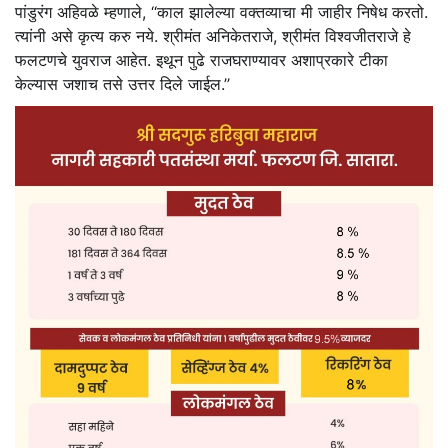
पांडुरंग अहिवळे म्हणाले, ‘‘काल झालेल्या वक्तव्याचा मी जाहीर निषेध करतो.
त्यांनी असे कृत्य करु नये. श्रीमंत अनिकेतराजे, श्रीमंत विश्‍वजीतराजे हे
फलटणचे युवराज आहेत. इथून पुढे राजघराण्यावर अशाप्रकारे टीका
केल्यास जशाच तसे उत्तर दिले जाईल.’’