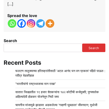
[…]
Spread the love
Search
Search
Recent Posts
फलटण तालुक्याच्या हरितक्रांतीसाठी ‘अटल आनंद घन वन प्रकल्प’ पहिले पाऊल :
रवींद्र बेडकीहाळ
“भारतीयांनो राष्ट्रध्वजाचा मान राखा”
सातारा जिल्ह्यातील १९ हजार शेतकऱ्यांना १४२ कोटींची कर्जमुक्ती; पुण्यश्लोक
अहिल्यादेवी होळकर योजनेतून निधी जमा
चायनीज मांजामुळे झाडावर अडकलेल्या ‘गव्हाणी घुबडाला’ जीवनदान; मुधोजी