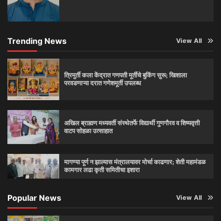
Trending News
View All
त्रिमुर्ती कला केंद्रात गणपती मूर्तींचे बुकिंग सुरू; खिशाला
परवडणाऱ्या दरात गणेशमूर्ती उपलब्ध
अखिल ब्राह्मण मध्यवर्ती संस्थेतर्फे विद्यार्थी गुणगौरव व शिष्यवृत्ती
वाटप सोहळा उत्साहात
मागण्या पूर्ण न झाल्यास मंत्रालयावर मोर्चा काढणार; शेती महामंडळ
कामगार लढा कृती समितीचा इशारा
Popular News
View All