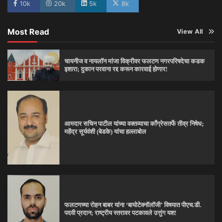
10k
20k
5k
8k
Most Read
View All
चायनीज व नायलॉन मांजा विक्रीवर फलटण नगरपरिषदेचा कडक
इशारा; दुकान परवाना रद्द करून कारवाई होणार!
आमदार सचिन पाटील यांच्या वक्तव्याचा काँग्रेसतर्फे तीव्र निषेध;
महेंद्र सूर्यवंशी (बेडके) यांचा हल्लाबोल
फलटणच्या रोहन बाबर यांना ‘बायोटेक्नॉलॉजी’ विषयात पीएच.डी.
पदवी प्रदान; राष्ट्रीय स्तरावर पटकावले उत्तुंग यश!