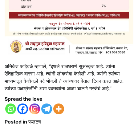
अनिकेत अहिवळे म्हणाले, ‘‘इथले राजघराणे सुसंस्कृत आहे. त्यांना
ऐतिहासिक वारसा आहे. त्यांनी लोकसेवा केलेली आहे. ज्यांनी त्यांच्या
माध्यमातून वेगवेगळी पदे भोगली ते त्यांच्यावर बेताल टिका करत आहेत.
त्यांच्या पक्षश्रेष्ठींनी अशा वक्तव्यांना आळा घालणे गरजेचे आहे.’’
Spread the love
Posted in
फलटण