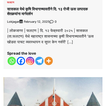
फलटण
सासकल येथे कृषि विभागाच्यावतीने दि. १३ रोजी ऊस उत्पादक
शेतकर्‍यांना मार्गदर्शन
Lokjagar
0
February 12, 2025
| लोकजागर | फलटण | दि. १२ फेब्रुवारी २०२५ | सासकल
(ता.फलटण) येथे महाराष्ट्र शासनाच्या कृषी विभागाच्यावतीने ‘ऊस
खोडवा पाचट व्यवस्थापन व सुपर केन नर्सरी’ […]
Spread the love