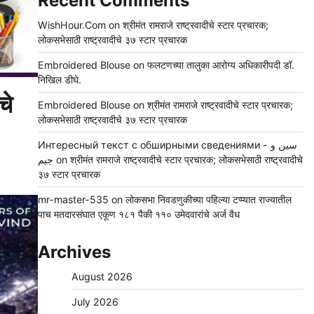
Recent Comments
WishHour.Com
on
श्रीमंत रामराजे राष्ट्रवादीचे स्टार प्रचारक;
लोकसभेसाठी राष्ट्रवादीचे ३७ स्टार प्रचारक
Embroidered Blouse
on
फलटणच्या तालुका आरोग्य अधिकारीपदी डॉ.
निखिल डीघे.
चे
Embroidered Blouse
on
श्रीमंत रामराजे राष्ट्रवादीचे स्टार प्रचारक;
लोकसभेसाठी राष्ट्रवादीचे ३७ स्टार प्रचारक
Интересный текст с обширными сведениями - سين و
جيم
on
श्रीमंत रामराजे राष्ट्रवादीचे स्टार प्रचारक; लोकसभेसाठी राष्ट्रवादीचे
३७ स्टार प्रचारक
mr-master-535
on
लोकसभा निवडणुकीच्या पहिल्या टप्प्यात राज्यातील
पाच मतदारसंघात एकूण १८१ पैकी ११० उमेदवारांचे अर्ज वैध
Archives
August 2026
July 2026