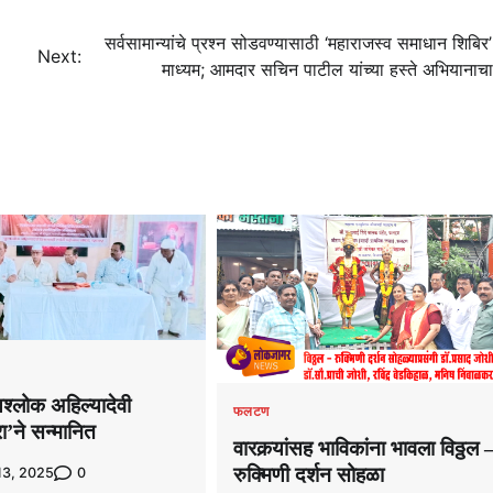
सर्वसामान्यांचे प्रश्न सोडवण्यासाठी ‘महाराजस्व समाधान शिबिर’
Next:
माध्यम; आमदार सचिन पाटील यांच्या हस्ते अभियानाचा
्यश्लोक अहिल्यादेवी
फलटण
ा’ने सन्मानित
वारकर्‍यांसह भाविकांना भावला विठ्ठल 
रुक्मिणी दर्शन सोहळा
0
13, 2025