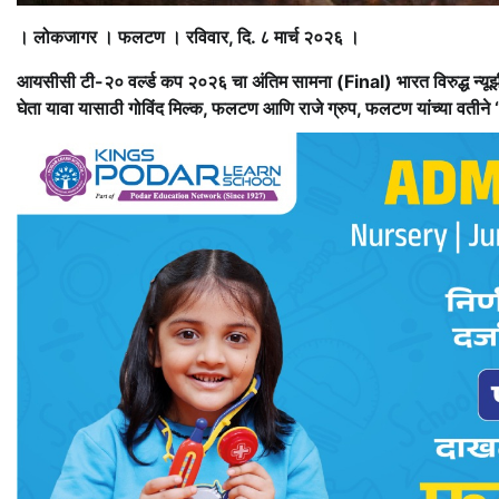
। लोकजागर । फलटण । रविवार, दि. ८ मार्च २०२६ ।
आयसीसी टी-२० वर्ल्ड कप २०२६ चा अंतिम सामना (Final) भारत विरुद्ध न्यूझ
घेता यावा यासाठी गोविंद मिल्क, फलटण आणि राजे ग्रुप, फलटण यांच्या वतीने 