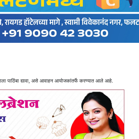
घाला पाठिंबा द्यावा, असे आवाहन आयोजकांतर्फे करण्यात आले आहे.