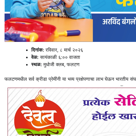
दिनांक:
रविवार, ८ मार्च २०२६
वेळ:
सायंकाळी ६:०० वाजता
स्थळ:
मुधोजी क्लब, फलटण
फलटणमधील सर्व क्रीडा प्रेमींनी या भव्य प्रक्षेपणाचा लाभ घेऊन भारतीय सं