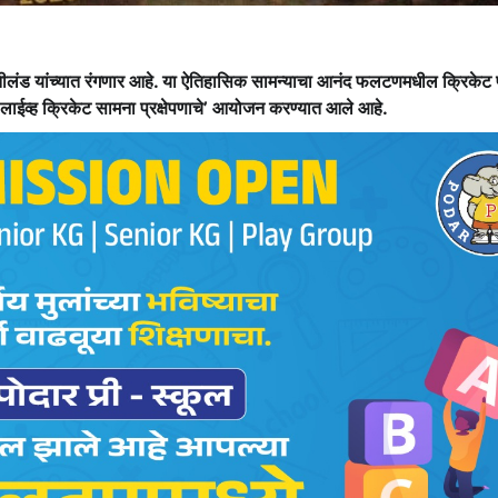
ीलंड यांच्यात रंगणार आहे. या ऐतिहासिक सामन्याचा आनंद फलटणमधील क्रिकेट प्
‘लाईव्ह क्रिकेट सामना प्रक्षेपणाचे’ आयोजन करण्यात आले आहे.