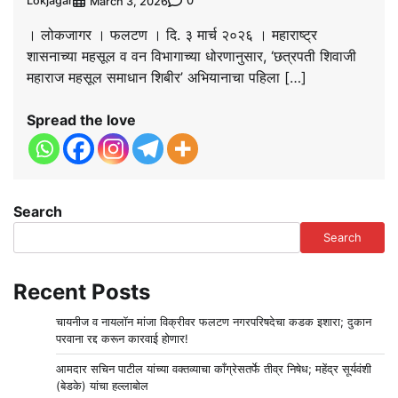
Lokjagar
0
March 3, 2026
। लोकजागर । फलटण । दि. ३ मार्च २०२६ । महाराष्ट्र
शासनाच्या महसूल व वन विभागाच्या धोरणानुसार, ‘छत्रपती शिवाजी
महाराज महसूल समाधान शिबीर’ अभियानाचा पहिला […]
Spread the love
Search
Search
Recent Posts
चायनीज व नायलॉन मांजा विक्रीवर फलटण नगरपरिषदेचा कडक इशारा; दुकान
परवाना रद्द करून कारवाई होणार!
आमदार सचिन पाटील यांच्या वक्तव्याचा काँग्रेसतर्फे तीव्र निषेध; महेंद्र सूर्यवंशी
(बेडके) यांचा हल्लाबोल