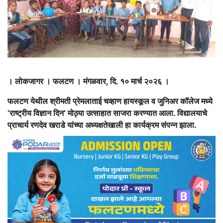
। लोकजागर । फलटण । मंगळवार, दि. १० मार्च २०२६ ।
फलटण येथील श्रीमती प्रेमलाताई चव्हाण हायस्कूल व जुनिअर कॉलेज मध्ये
‘राष्ट्रीय विज्ञान दिन’ मोठ्या उत्साहात साजरा करण्यात आला. विद्यालयाचे
प्राचार्य रणदेव खराडे यांच्या अध्यक्षतेखाली हा कार्यक्रम संपन्न झाला.