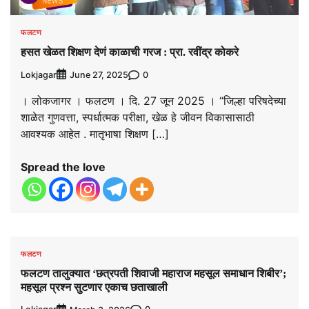
फलटण
हसत खेळत शिक्षण देणं काळाची गरज : प्रा. रवींद्र कोकरे
Lokjagar
0
June 27, 2025
। लोकजागर । फलटण । दि. 27 जून 2025 । “जिल्हा परिषदेच्या
शाळेत गुणवत्ता, स्पर्धात्मक परीक्षा, खेळ हे जीवन विकासासाठी
आवश्यक आहेत . मातृभाषा शिक्षण […]
Spread the love
फलटण
फलटण तालुक्यात ‘छत्रपती शिवाजी महाराज महसूल समाधान शिबीर’;
महसूल प्रश्न सुटणार एकाच छताखाली