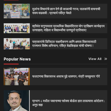
मुलांना विचारांचे ज्ञान देणे ही काळाची गरज; पालकांनी वाचनाची
सवय वाढवावी : प्राचार्य रवींद्र येवले
श्रीमंत सगुणामाता प्राथमिक विद्यामंदिरात योग प्रशिक्षण कार्यक्रम
उत्साहात; महिला व विद्यार्थ्यांचा उत्स्फूर्त प्रतिसाद!
पत्रकारांचे डिजिटल सक्षमीकरण आणि क्षमता विकासासाठी
राज्यभर विशेष अभियान; रविंद्र बेडकिहाळ यांची घोषणा !
Popular News
View All
फलटणचा विकासरथ असाच पुढे धावणार; मंत्री जयकुमार गोरे
प्रभाग ८ मधील जवानाच्या फ्लेक्स बोर्डला हात लावल्यास आंदोलन :
अनुप शहा