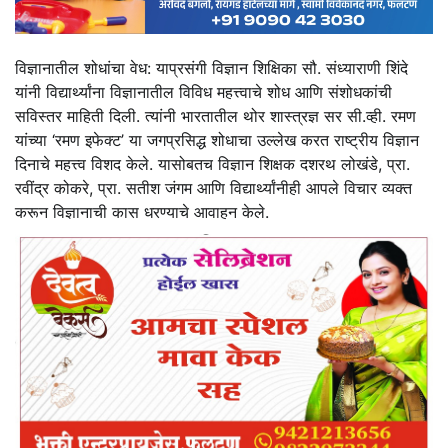
विज्ञानातील शोधांचा वेध: याप्रसंगी विज्ञान शिक्षिका सौ. संध्याराणी शिंदे
यांनी विद्यार्थ्यांना विज्ञानातील विविध महत्त्वाचे शोध आणि संशोधकांची
सविस्तर माहिती दिली. त्यांनी भारतातील थोर शास्त्रज्ञ सर सी.व्ही. रमण
यांच्या ‘रमण इफेक्ट’ या जगप्रसिद्ध शोधाचा उल्लेख करत राष्ट्रीय विज्ञान
दिनाचे महत्त्व विशद केले. यासोबतच विज्ञान शिक्षक दशरथ लोखंडे, प्रा.
रवींद्र कोकरे, प्रा. सतीश जंगम आणि विद्यार्थ्यांनीही आपले विचार व्यक्त
करून विज्ञानाची कास धरण्याचे आवाहन केले.