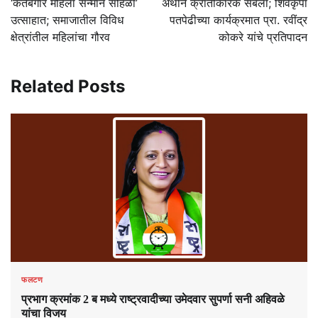
‘कर्तबगार महिला सन्मान सोहळा’
अर्थाने क्रांतीकारक सबला; शिवकृपा
उत्साहात; समाजातील विविध
पतपेढीच्या कार्यक्रमात प्रा. रवींद्र
क्षेत्रांतील महिलांचा गौरव
कोकरे यांचे प्रतिपादन
Related Posts
फलटण
प्रभाग क्रमांक 2 ब मध्ये राष्ट्रवादीच्या उमेदवार सुपर्णा सनी अहिवळे
यांचा विजय