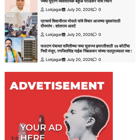
ज्येष्ठ मुद्रण व्यावसायिक बकुळ पराडकर यांचे निधन
Lokjagar
July 20, 2026
0
प्राचार्य शिवाजीराव भोसले यांचे विचार आजच्या युवकांसाठी
दीपस्तंभ : शांताराम आवटे
Lokjagar
July 20, 2026
0
फलटण पंचायत समितीच्या नव्या सुसज्ज इमारतीसाठी २७ कोटींचा
निधी मंजूर; रणजितसिंह नाईक निंबाळकर यांच्या पाठपुराव्याला यश !
Lokjagar
July 20, 2026
0