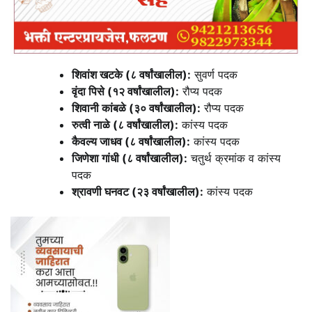
शिवांश खटके (८ वर्षांखालील):
सुवर्ण पदक
वृंदा पिसे (१२ वर्षांखालील):
रौप्य पदक
शिवानी कांबळे (३० वर्षांखालील):
रौप्य पदक
रुत्वी नाळे (८ वर्षांखालील):
कांस्य पदक
कैवल्य जाधव (८ वर्षांखालील):
कांस्य पदक
जिणेशा गांधी (८ वर्षांखालील):
चतुर्थ क्रमांक व कांस्य
पदक
श्रावणी घनवट (२३ वर्षांखालील):
कांस्य पदक