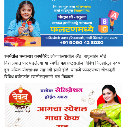
स्पर्धेतील चमकदार कामगिरी:
लोणावळ्यातील ॲड. बापूसाहेब भोंडे
विद्यालयात पार पडलेल्या या स्पर्धेत महाराष्ट्रातील विविध जिल्ह्यांतून २००
हून अधिक योगसाधक सहभागी झाले होते. यामध्ये फलटणच्या खेळाडूंनी
विविध वयोगटांत खालीलप्रमाणे यश मिळवले: