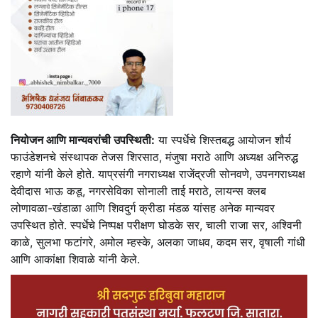
नियोजन आणि मान्यवरांची उपस्थिती:
या स्पर्धेचे शिस्तबद्ध आयोजन शौर्य
फाउंडेशनचे संस्थापक तेजस शिरसाठ, मंजुषा मराठे आणि अध्यक्ष अनिरुद्ध
रहाणे यांनी केले होते. याप्रसंगी नगराध्यक्ष राजेंद्रजी सोनवणे, उपनगराध्यक्ष
देवीदास भाऊ कडू, नगरसेविका सोनाली ताई मराठे, लायन्स क्लब
लोणावळा-खंडाळा आणि शिवदुर्ग क्रीडा मंडळ यांसह अनेक मान्यवर
उपस्थित होते. स्पर्धेचे निष्पक्ष परीक्षण घोडके सर, चाली राजा सर, अश्विनी
काळे, सुलभा फटांगरे, अमोल म्हस्के, अलका जाधव, कदम सर, वृषाली गांधी
आणि आकांक्षा शिवाळे यांनी केले.