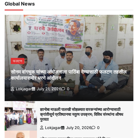
Global News
फलटण
सोनम वांगचुक यांच्या आंदोलनाला पाठिंबा देण्यासाठी फलटण तहसील
कार्यालयासमोर धरणे आंदोलन
Lokjagar
July 21, 2026
0
ज्ञानोबा माऊली पालखी सोहळ्यात वारकऱ्यांच्या आरोग्यासाठी
क्रांतीसुर्य प्रतिष्ठानचा स्तुत्य उपक्रम; विविध संस्थांना औषध
पुरवठा
Lokjagar
July 20, 2026
0