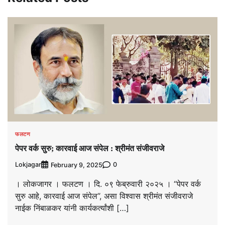
फलटण
पेपर वर्क सुरु; कारवाई आज संपेल : श्रीमंत संजीवराजे
Lokjagar
0
February 9, 2025
। लोकजागर । फलटण । दि. ०९ फेब्रुवारी २०२५ । ‘‘पेपर वर्क
सुरु आहे, कारवाई आज संपेल’’, असा विश्‍वास श्रीमंत संजीवराजे
नाईक निंबाळकर यांनी कार्यकर्त्यांशी […]