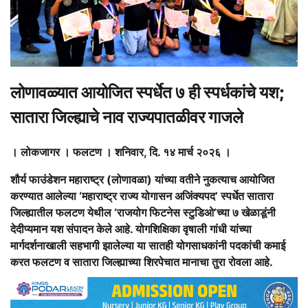
लोणावळ्यात आयोजित स्पर्धेत ७ ही स्पर्धकांचे यश;
सातारा जिल्ह्याचे नाव राज्यपातळीवर गाजले
। लोकजागर । फलटण । शनिवार, दि. १४ मार्च २०२६ ।
शौर्य फाउंडेशन महाराष्ट्र (लोणावळा) यांच्या वतीने नुकत्याच आयोजित
करण्यात आलेल्या ‘महाराष्ट्र राज्य योगासन अजिंक्यपद’ स्पर्धेत सातारा
जिल्ह्यातील फलटण येथील ‘राजयोग फिटनेस स्टुडिओ’च्या ७ खेळाडूंनी
देदीप्यमान यश संपादन केले आहे. योगशिक्षिका वृषाली गांधी यांच्या
मार्गदर्शनाखाली सहभागी झालेल्या या सातही योगसाधकांनी पदकांची कमाई
करत फलटण व सातारा जिल्ह्याच्या शिरपेचात मानाचा तुरा रोवला आहे.