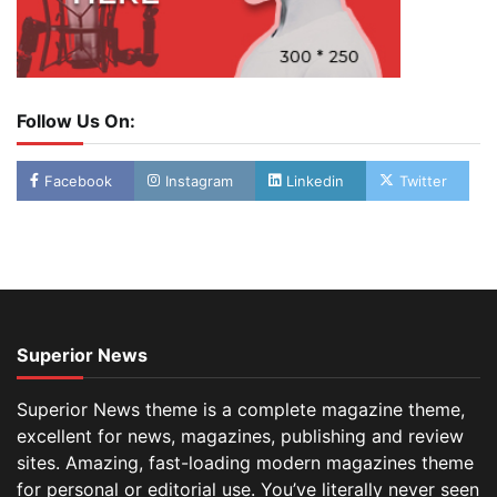
Follow Us On:
Facebook
Instagram
Linkedin
Twitter
Superior News
Superior News theme is a complete magazine theme,
excellent for news, magazines, publishing and review
sites. Amazing, fast-loading modern magazines theme
for personal or editorial use. You’ve literally never seen