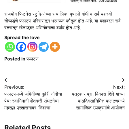
राजयोग फिटनेस स्टुडिओच्या संचालिका वृषाली गांधी व सर्व यशस्वी
खेळाडूंचे फलटण परिसरातून भरभरून कौतुक होत आहे. या यशाबद्दल सर्व
स्तरांतून खेळाडूंवर अभिनंदनाचा वर्षाव होत आहे.
Spread the love
Posted in
फलटण
Post
Previous:
Next:
navigation
फलटणमध्ये जमिनींच्या दुहेरी नोंदींचा
पत्रकार प्रा. विकास शिंदे यांच्या
पेच; स्वाभिमानी शेतकरी संघटनेचा
वाढदिवसानिमित्त फलटणमध्ये
महसूल प्रशासनावर ‘निशाणा’
सामाजिक उपक्रमांचे आयोजन
Related Posts