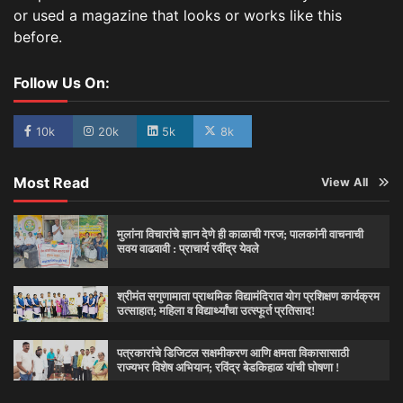
or used a magazine that looks or works like this
before.
Follow Us On:
10k
20k
5k
8k
Most Read
View All
मुलांना विचारांचे ज्ञान देणे ही काळाची गरज; पालकांनी वाचनाची
सवय वाढवावी : प्राचार्य रवींद्र येवले
श्रीमंत सगुणामाता प्राथमिक विद्यामंदिरात योग प्रशिक्षण कार्यक्रम
उत्साहात; महिला व विद्यार्थ्यांचा उत्स्फूर्त प्रतिसाद!
पत्रकारांचे डिजिटल सक्षमीकरण आणि क्षमता विकासासाठी
राज्यभर विशेष अभियान; रविंद्र बेडकिहाळ यांची घोषणा !