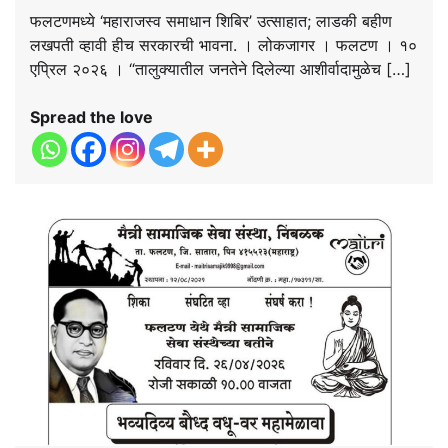
फलटणमध्ये ‘महाराजस्व समाधान शिबिर’ उत्साहात; लाडकी बहीण
लखपती व्हावी हीच सरकारची भावना. । लोकजागर । फलटण । १०
एप्रिल २०२६ । “तालुक्यातील जनतेने दिलेल्या आशीर्वादामुळेच […]
Spread the love