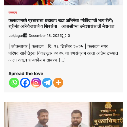
फलटण
फलटणमध्ये प्रचाराचा धडाका! उद्या अभिनेता ‘गोविंदा’ची भव्य रॅली;
श्रीमंत अनिकेतराजे व शिवसेना – आघाडीच्या उमेदवारांसाठी मैदानात
Lokjagar
0
December 18, 2025
| लोकजागर | फलटण | दि. १८ डिसेंबर २०२५ | फलटण नगर
परिषद सार्वत्रिक निवडणूक २०२५ चा रणसंग्राम आता अंतिम टप्प्यात
आला असून राजकीय वातावरण […]
Spread the love