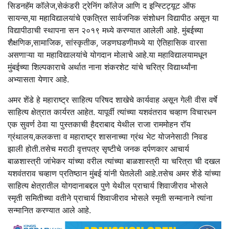
सिडनहॅम कॉलेज,सेकंडरी ट्रेनिंग कॉलेज आणि द इन्स्टिट्यूट ऑफ
सायन्स,या महाविद्यालयांचे एकत्रित सार्वजनिक संशोधन विद्यापीठ असून या
विद्यापीठाची स्थापना सन २०१९ मध्ये करण्यात आलेली आहे. मुंबईच्या
शैक्षणिक,सामाजिक, सांस्कृतीक, जडणघडणीमध्ये या ऐतिहासिक वारसा
असणाऱ्या या महाविद्यालयांचे योगदान मोलाचे आहे.या महाविद्यालयामधून
मुंबईच्या शिल्पकाराचे अर्थात नाना शंकरशेट यांचे चरित्र विद्यार्थ्यांना
अभ्यासता येणार आहे.
अमर शेंडे हे महाराष्ट्र साहित्य परिषद शाखेचे कार्यवाह असून गेली वीस वर्षे
साहित्य क्षेत्रात कार्यरत आहेत. यापूर्वी त्यांच्या यशवंतराव चव्हाण विचारधन
एक सुवर्ण ठेवा या पुस्तकाची हैदराबाद येथील राजा राममोहन रॉय
ग्रंथालय,कलकत्ता व महाराष्ट्र शासनाच्या ग्रंथ भेट योजनेसाठी निवड
झाली होती.तसेच मराठी वृत्तपत्र सृष्टीचे जनक दर्पणकार आचार्य
बाळशास्त्री जांभेकर यांच्या वरील त्यांच्या बाळशास्त्री या चरित्रा ची दखल
यशवंतराव चव्हाण प्रतिष्ठान मुंबई यांनी घेतलेली आहे.तसेच अमर शेंडे यांच्या
साहित्य क्षेत्रातील योगदानाबद्दल पुणे येथील प्राचार्य शिवाजीराव भोसले
स्मृती समितीच्या वतीने प्राचार्य शिवाजीराव भोसले स्मृती सन्मानाने त्यांना
सन्मानित करण्यात आले आहे.