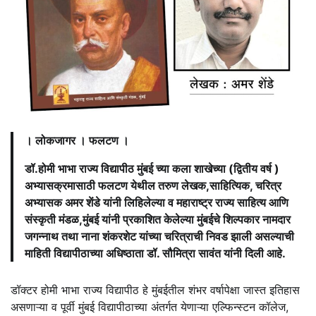
। लोकजागर । फलटण ।
डॉ.होमी भाभा राज्य विद्यापीठ मुंबई च्या कला शाखेच्या (द्वितीय वर्ष )
अभ्यासक्रमासाठी फलटण येथील तरुण लेखक,साहित्यिक, चरित्र
अभ्यासक अमर शेंडे यांनी लिहिलेल्या व महाराष्ट्र राज्य साहित्य आणि
संस्कृती मंडळ,मुंबई यांनी प्रकाशित केलेल्या मुंबईचे शिल्पकार नामदार
जगन्नाथ तथा नाना शंकरशेट यांच्या चरित्राची निवड झाली असल्याची
माहिती विद्यापीठाच्या अधिष्ठाता डॉ. सौमित्रा सावंत यांनी दिली आहे.
डॉक्टर होमी भाभा राज्य विद्यापीठ हे मुंबईतील शंभर वर्षापेक्षा जास्त इतिहास
असणाऱ्या व पूर्वी मुंबई विद्यापीठाच्या अंतर्गत येणाऱ्या एल्फिन्स्टन कॉलेज,