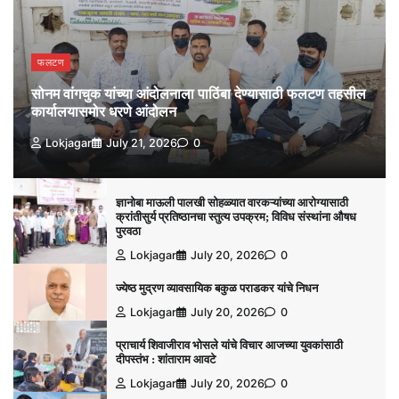
फलटण
सोनम वांगचुक यांच्या आंदोलनाला पाठिंबा देण्यासाठी फलटण तहसील
कार्यालयासमोर धरणे आंदोलन
Lokjagar
July 21, 2026
0
ज्ञानोबा माऊली पालखी सोहळ्यात वारकऱ्यांच्या आरोग्यासाठी
क्रांतीसुर्य प्रतिष्ठानचा स्तुत्य उपक्रम; विविध संस्थांना औषध
पुरवठा
Lokjagar
July 20, 2026
0
ज्येष्ठ मुद्रण व्यावसायिक बकुळ पराडकर यांचे निधन
Lokjagar
July 20, 2026
0
प्राचार्य शिवाजीराव भोसले यांचे विचार आजच्या युवकांसाठी
दीपस्तंभ : शांताराम आवटे
Lokjagar
July 20, 2026
0