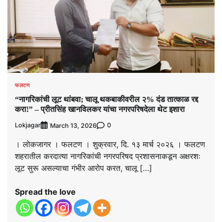
फलटण
“नागरिकांची लूट थांबवा; चालू थकबाकीवरील २% दंड तात्काळ रद्द
करा!” – प्रीतसिंह खानविलकर यांचा नगरपरिषदेला थेट इशारा
Lokjagar
0
March 13, 2026
। लोकजागर । फलटण । शुक्रवार, दि. १३ मार्च २०२६ । फलटण
शहरातील करदात्या नागरिकांची नगरपरिषद प्रशासनाकडून अक्षरशः
लूट सुरू असल्याचा गंभीर आरोप करत, चालू […]
Spread the love