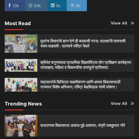
10k
20k
5k
8k
Most Read
View All
मुलांना विचारांचे ज्ञान देणे ही काळाची गरज; पालकांनी वाचनाची
सवय वाढवावी : प्राचार्य रवींद्र येवले
श्रीमंत सगुणामाता प्राथमिक विद्यामंदिरात योग प्रशिक्षण कार्यक्रम
उत्साहात; महिला व विद्यार्थ्यांचा उत्स्फूर्त प्रतिसाद!
पत्रकारांचे डिजिटल सक्षमीकरण आणि क्षमता विकासासाठी
राज्यभर विशेष अभियान; रविंद्र बेडकिहाळ यांची घोषणा !
Trending News
View All
फलटणचा विकासरथ असाच पुढे धावणार; मंत्री जयकुमार गोरे