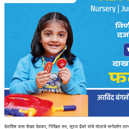
देवाशिष यास शेखर देवकर, निखिल सर, सुरज ढेंबरे यांचे मोलाचे मार्गदर्शन ला