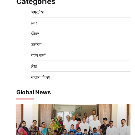
Categories
अग्रलेख
इतर
ईपेपर
फलटण
राज्य वार्ता
लेख
सातारा जिल्हा
Global News