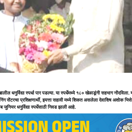
ल धनुर्विद्या स्पर्धा पार पडल्या. या स्पर्धेमध्ये १८० खेळाडूंनी सहभाग नोंदविला. या
्रेनिंग सेंटरचा प्रशिक्षणार्थी, इयत्ता सहावी मध्ये शिकत असलेला देवाशिष अशोक भि
सब जुनियर धनुर्विद्या स्पर्धेसाठी निवड झाली आहे.