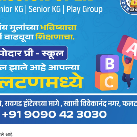
भले आहे.