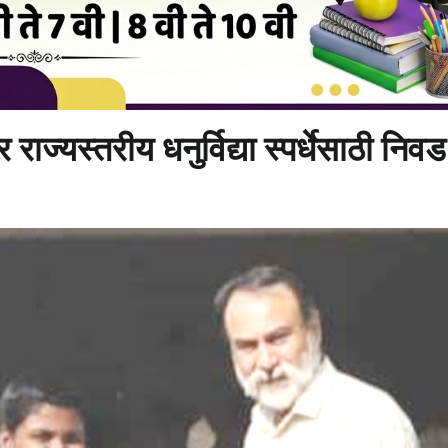
ज्यस्तरीय धनुर्विद्या स्पर्धेसाठी निवड