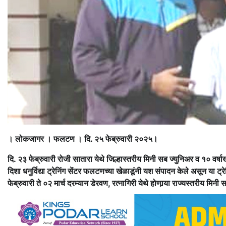
। लोकजागर । फलटण । दि. २५ फेब्रुवारी २०२५।
दि. २३ फेब्रुवारी रोजी सातारा येथे जिल्हास्तरीय मिनी सब ज्युनिअर व १० वर्षाखाली
दिशा धनुर्विद्या ट्रेनिंग सेंटर फलटणच्या खेळाडूंनी यश संपादन केले असून या ट
फेब्रुवारी ते ०२ मार्च दरम्यान डेरवण, रत्नागिरी येथे होणार्‍या राज्यस्तरीय मिनी 