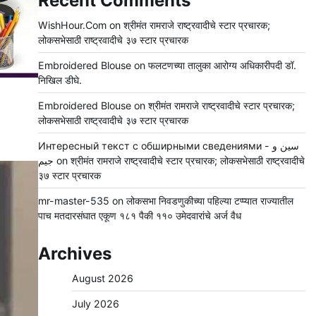
Recent Comments
WishHour.Com
on
श्रीमंत रामराजे राष्ट्रवादीचे स्टार प्रचारक;
लोकसभेसाठी राष्ट्रवादीचे ३७ स्टार प्रचारक
Embroidered Blouse
on
फलटणच्या तालुका आरोग्य अधिकारीपदी डॉ.
निखिल डीघे.
Embroidered Blouse
on
श्रीमंत रामराजे राष्ट्रवादीचे स्टार प्रचारक;
लोकसभेसाठी राष्ट्रवादीचे ३७ स्टार प्रचारक
Интересный текст с обширными сведениями - سين و
جيم
on
श्रीमंत रामराजे राष्ट्रवादीचे स्टार प्रचारक; लोकसभेसाठी राष्ट्रवादीचे
३७ स्टार प्रचारक
mr-master-535
on
लोकसभा निवडणुकीच्या पहिल्या टप्प्यात राज्यातील
पाच मतदारसंघात एकूण १८१ पैकी ११० उमेदवारांचे अर्ज वैध
Archives
August 2026
July 2026