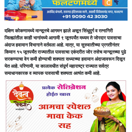
दक्षिण कोकणामध्ये मान्सूनचे आगमन झाले असून सिंधुदुर्ग व रत्नागिरी
जिल्ह्यांतील काही भागांमध्ये आगामी ९ जूनपर्यंत मध्यम ते जोरदार पावसाचा
अंदाज हवामान विभागाने वर्तवला आहे. मात्र, या सुरुवातीच्या प्रगतीनंतर
किमान १५ जूनपर्यंत राज्यातील पावसाचा एकंदरीत जोर तसेच मान्सूनच्या पुढे
सरकण्याचा वेग कमी होण्याची शक्यता सध्याच्या हवामान अंदाजावरून दिसून
येत आहे. परिणामी, या कालावधीत संपूर्ण महाराष्ट्र राज्यात सर्वत्र
समाधानकारक व व्यापक पावसाची शक्यता अत्यंत कमी आहे.