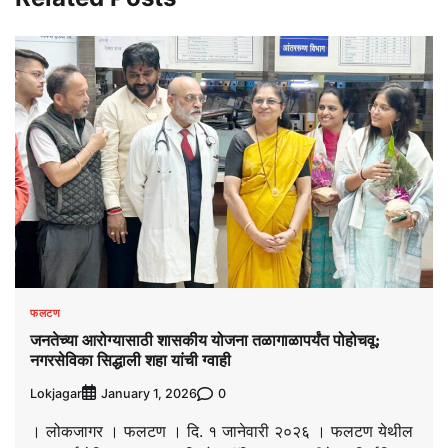
फलटण
जनतेच्या आरोग्यासाठी शासकीय योजना तळागाळापर्यंत पोहोचवू;
नगरसेविका सिद्धाली शहा यांची ग्वाही
Lokjagar
0
January 1, 2026
। लोकजागर । फलटण । दि. १ जानेवारी २०२६ । फलटण येथील