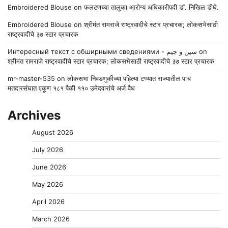
Embroidered Blouse
on
फलटणच्या तालुका आरोग्य अधिकारीपदी डॉ. निखिल डीघे.
Embroidered Blouse
on
श्रीमंत रामराजे राष्ट्रवादीचे स्टार प्रचारक; लोकसभेसाठी
राष्ट्रवादीचे ३७ स्टार प्रचारक
Интересный текст с обширными сведениями - سين و جيم
on
श्रीमंत रामराजे राष्ट्रवादीचे स्टार प्रचारक; लोकसभेसाठी राष्ट्रवादीचे ३७ स्टार प्रचारक
mr-master-535
on
लोकसभा निवडणुकीच्या पहिल्या टप्प्यात राज्यातील पाच
मतदारसंघात एकूण १८१ पैकी ११० उमेदवारांचे अर्ज वैध
Archives
August 2026
July 2026
June 2026
May 2026
April 2026
March 2026