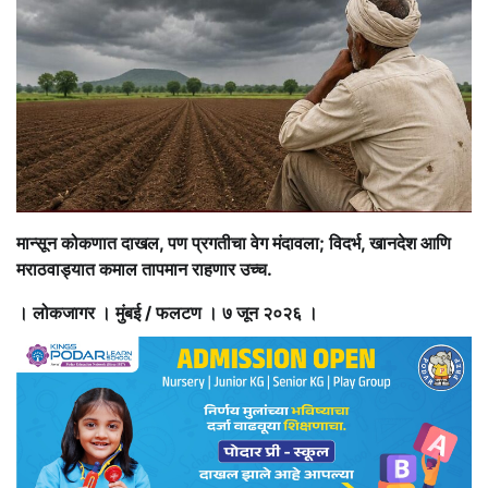
मान्सून कोकणात दाखल, पण प्रगतीचा वेग मंदावला; विदर्भ, खानदेश आणि
मराठवाड्यात कमाल तापमान राहणार उच्च.
। लोकजागर । मुंबई / फलटण । ७ जून २०२६ ।