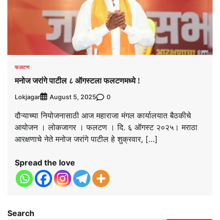
फलटण
मनोज जरांगे पाटील ८ ऑगस्टला फलटणमध्ये !
Lokjagar
0
August 5, 2025
दौऱ्याच्या नियोजनासाठी आज महाराजा मंगल कार्यालयात बैठकीचे
आयोजन । लोकजागर । फलटण । दि. ६ ऑगस्ट २०२५। मराठा
आरक्षणाचे नेते मनोज जरांगे पाटील हे शुक्रवार, […]
Spread the love
Search