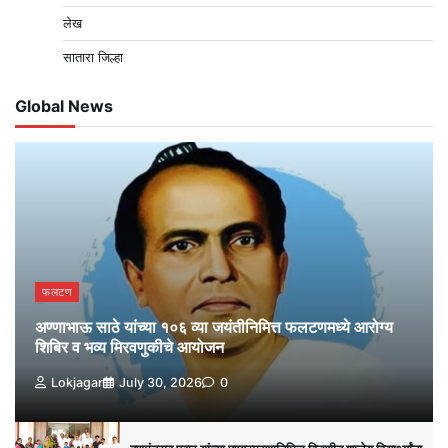
लेख
सातारा जिल्हा
Global News
फलटण
अण्णाभाऊ साठे यांच्या १०६ व्या जयंतीनिमित्त फलटणमध्ये आरोग्य
शिबिर व भव्य मिरवणुकीचे आयोजन
Lokjagar
July 30, 2026
0