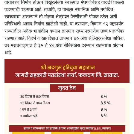
वातावरण निर्माण होऊन विखुरलेल्या स्वरूपात मेघगर्जनेसह वादळी पाऊस
पडण्याची शक्यता आहे. तथापि, हा पाऊस स्थानिक आणि मर्यादित
स्वरूपाचा असल्याने तो मोठ्या क्षेत्रावर पेरणीसाठी पोषक ठरेल अशी
परिस्थिती अद्याप निर्माण झालेली नाही. या दरम्यान, किमान १२ जूनपर्यंत
राज्यातील अनेक भागांतील कमाल तापमान सध्याप्रमाणेच उच्च पातळीवर
राहणार आहे. विदर्भ व खानदेशात तापमान ४० अंश सेल्सिअसपेक्षा अधिक,
तर मराठवाड्यात ते ३५ ते ४० अंश सेल्सिअस दरम्यान राहण्याचा अंदाज
आहे.