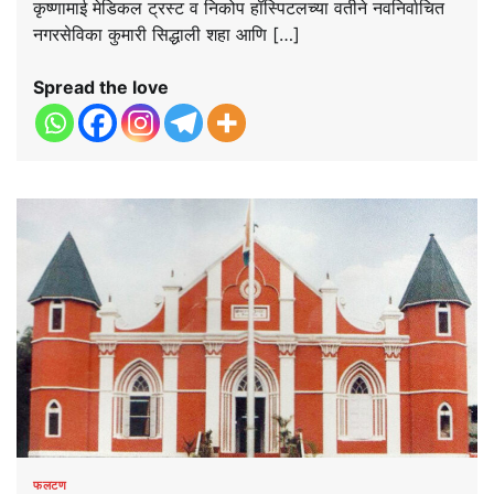
कृष्णामाई मेडिकल ट्रस्ट व निकोप हॉस्पिटलच्या वतीने नवनिर्वाचित
नगरसेविका कुमारी सिद्धाली शहा आणि […]
Spread the love
फलटण