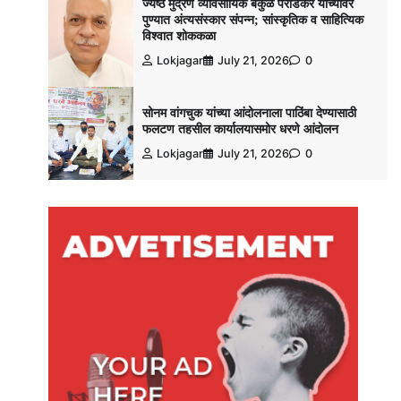
ज्येष्ठ मुद्रण व्यावसायिक बकुळ पराडकर यांच्यावर
पुण्यात अंत्यसंस्कार संपन्न; सांस्कृतिक व साहित्यिक
विश्‍वात शोककळा
Lokjagar
July 21, 2026
0
सोनम वांगचुक यांच्या आंदोलनाला पाठिंबा देण्यासाठी
फलटण तहसील कार्यालयासमोर धरणे आंदोलन
Lokjagar
July 21, 2026
0