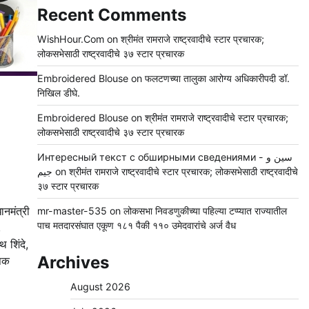
Recent Comments
WishHour.Com
on
श्रीमंत रामराजे राष्ट्रवादीचे स्टार प्रचारक;
लोकसभेसाठी राष्ट्रवादीचे ३७ स्टार प्रचारक
Embroidered Blouse
on
फलटणच्या तालुका आरोग्य अधिकारीपदी डॉ.
निखिल डीघे.
Embroidered Blouse
on
श्रीमंत रामराजे राष्ट्रवादीचे स्टार प्रचारक;
लोकसभेसाठी राष्ट्रवादीचे ३७ स्टार प्रचारक
Интересный текст с обширными сведениями - سين و
جيم
on
श्रीमंत रामराजे राष्ट्रवादीचे स्टार प्रचारक; लोकसभेसाठी राष्ट्रवादीचे
३७ स्टार प्रचारक
ानमंत्री
mr-master-535
on
लोकसभा निवडणुकीच्या पहिल्या टप्प्यात राज्यातील
पाच मतदारसंघात एकूण १८१ पैकी ११० उमेदवारांचे अर्ज वैध
,
 शिंदे,
Archives
ीपक
August 2026