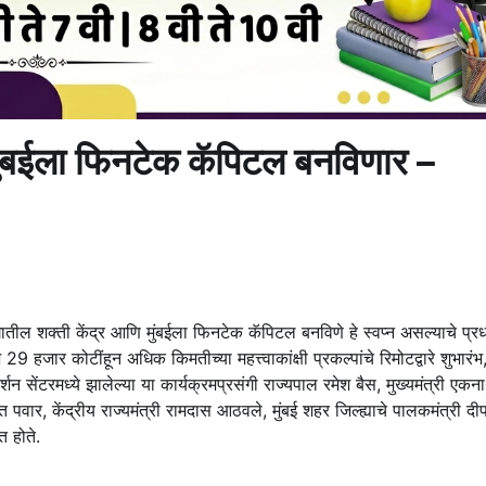
र मुंबईला फिनटेक कॅपिटल बनविणार –
ातील शक्ती केंद्र आणि मुंबईला फिनटेक कॅपिटल बनविणे हे स्वप्न असल्याचे प्रध
ज 29 हजार कोटींहून अधिक किमतीच्या महत्त्वाकांक्षी प्रकल्पांचे रिमोटद्वारे शुभारंभ
 सेंटरमध्ये झालेल्या या कार्यक्रमप्रसंगी राज्यपाल रमेश बैस, मुख्यमंत्री एकनाथ
जित पवार, केंद्रीय राज्यमंत्री रामदास आठवले, मुंबई शहर जिल्ह्याचे पालकमंत्री द
 होते.