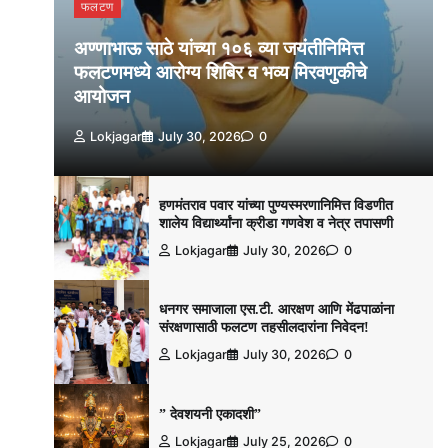
फलटण
अण्णाभाऊ साठे यांच्या १०६ व्या जयंतीनिमित्त
फलटणमध्ये आरोग्य शिबिर व भव्य मिरवणुकीचे
आयोजन
Lokjagar
July 30, 2026
0
हणमंतराव पवार यांच्या पुण्यस्मरणानिमित्त विडणीत
शालेय विद्यार्थ्यांना क्रीडा गणवेश व नेत्र तपासणी
Lokjagar
July 30, 2026
0
धनगर समाजाला एस.टी. आरक्षण आणि मेंढपाळांना
संरक्षणासाठी फलटण तहसीलदारांना निवेदन!
Lokjagar
July 30, 2026
0
” देवशयनी एकादशी”
Lokjagar
July 25, 2026
0