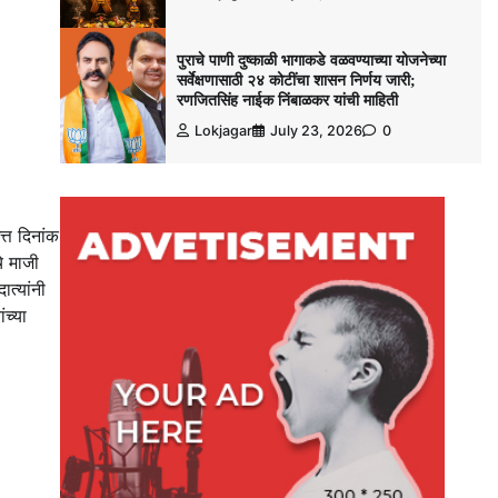
पुराचे पाणी दुष्काळी भागाकडे वळवण्याच्या योजनेच्या
सर्वेक्षणासाठी २४ कोटींचा शासन निर्णय जारी;
रणजितसिंह नाईक निंबाळकर यांची माहिती
Lokjagar
July 23, 2026
0
त्त दिनांक
े माजी
त्यांनी
ंच्या