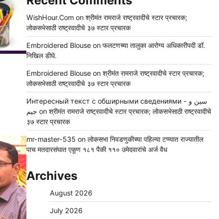
Recent Comments
WishHour.Com
on
श्रीमंत रामराजे राष्ट्रवादीचे स्टार प्रचारक;
लोकसभेसाठी राष्ट्रवादीचे ३७ स्टार प्रचारक
Embroidered Blouse
on
फलटणच्या तालुका आरोग्य अधिकारीपदी डॉ.
निखिल डीघे.
Embroidered Blouse
on
श्रीमंत रामराजे राष्ट्रवादीचे स्टार प्रचारक;
लोकसभेसाठी राष्ट्रवादीचे ३७ स्टार प्रचारक
Интересный текст с обширными сведениями - سين و
جيم
on
श्रीमंत रामराजे राष्ट्रवादीचे स्टार प्रचारक; लोकसभेसाठी राष्ट्रवादीचे
३७ स्टार प्रचारक
mr-master-535
on
लोकसभा निवडणुकीच्या पहिल्या टप्प्यात राज्यातील
पाच मतदारसंघात एकूण १८१ पैकी ११० उमेदवारांचे अर्ज वैध
Archives
August 2026
July 2026