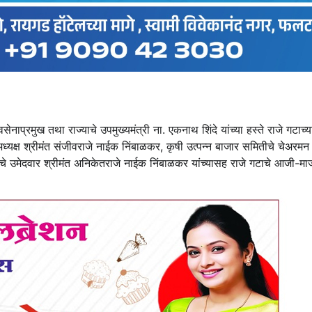
प्रमुख तथा राज्याचे उपमुख्यमंत्री ना. एकनाथ शिंदे यांच्या हस्ते राजे गटाच्य
 अध्यक्ष श्रीमंत संजीवराजे नाईक निंबाळकर, कृषी उत्पन्न बाजार समितीचे चेअरमन 
े उमेदवार श्रीमंत अनिकेतराजे नाईक निंबाळकर यांच्यासह राजे गटाचे आजी-मा