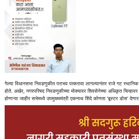
गेल्या विधानसभा निवडणुकीत पराभव पत्करावा लागल्यानंतर राजे गट स्थानिक स्व
होते. अखेर, नगरपरिषद निवडणुकीच्या मोक्यावर शिवसेनेच्या अधिकृत चिन्हावर र
होणाऱ्या जाहीर सभेमध्ये उपमुख्यमंत्री एकनाथ शिंदे कोणता ‘बूस्टर डोस’ देणार? य