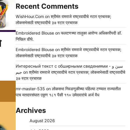
Recent Comments
WishHour.Com
on
श्रीमंत रामराजे राष्ट्रवादीचे स्टार प्रचारक;
लोकसभेसाठी राष्ट्रवादीचे ३७ स्टार प्रचारक
Embroidered Blouse
on
फलटणच्या तालुका आरोग्य अधिकारीपदी डॉ.
निखिल डीघे.
े
Embroidered Blouse
on
श्रीमंत रामराजे राष्ट्रवादीचे स्टार प्रचारक;
लोकसभेसाठी राष्ट्रवादीचे ३७ स्टार प्रचारक
Интересный текст с обширными сведениями - سين و
جيم
on
श्रीमंत रामराजे राष्ट्रवादीचे स्टार प्रचारक; लोकसभेसाठी राष्ट्रवादीचे
३७ स्टार प्रचारक
mr-master-535
on
लोकसभा निवडणुकीच्या पहिल्या टप्प्यात राज्यातील
पाच मतदारसंघात एकूण १८१ पैकी ११० उमेदवारांचे अर्ज वैध
Archives
August 2026