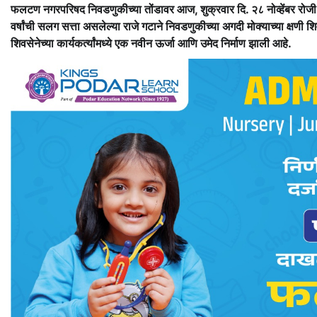
फलटण नगरपरिषद निवडणुकीच्या तोंडावर आज, शुक्रवार दि. २८ नोव्हेंबर रोज
वर्षांची सलग सत्ता असलेल्या राजे गटाने निवडणुकीच्या अगदी मोक्याच्या क्षणी 
शिवसेनेच्या कार्यकर्त्यांमध्ये एक नवीन ऊर्जा आणि उमेद निर्माण झाली आहे.