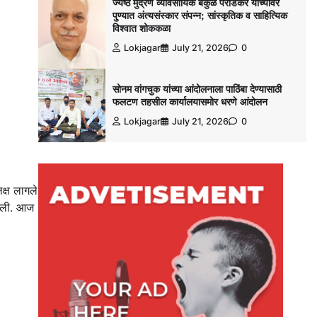
ज्येष्ठ मुद्रण व्यावसायिक बकुळ पराडकर यांच्यावर
पुण्यात अंत्यसंस्कार संपन्न; सांस्कृतिक व साहित्यिक
विश्‍वात शोककळा
Lokjagar
July 21, 2026
0
सोनम वांगचुक यांच्या आंदोलनाला पाठिंबा देण्यासाठी
फलटण तहसील कार्यालयासमोर धरणे आंदोलन
Lokjagar
July 21, 2026
0
क्ष लागले
 झाली. आज