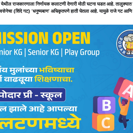
ी येथील राजकारणाला निर्णायक कलाटणी देणारी मोठी घटना घडत आहे. तालुक्यात 
शिवसेनेचा (शिंदे गट) ‘धनुष्यबाण’ अधिकृतपणे हाती घेतला आहे. यामुळे राजे गट आणि