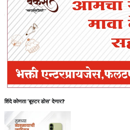
शिंदे कोणता ‘बूस्टर डोस’ देणार?