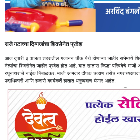
राजे गटाच्या दिग्गजांचा शिवसेनेत प्रवेश
आज दुपारी ३ वाजता शहरातील गजानन चौक येथे होणाऱ्या जाहीर सभेमध्ये शिवसेना
नेत्यांचा शिवसेनेत जाहीर प्रवेश होत आहे. यात सातारा जिल्हा परिषदेचे माजी
रघुनाथराजे नाईक निंबाळकर, माजी आमदार दीपक चव्हाण तसेच नगराध्यक्षपदाच
पदाधिकारी आणि हजारो कार्यकर्ते हातात धनुष्यबाण घेणार आहेत.