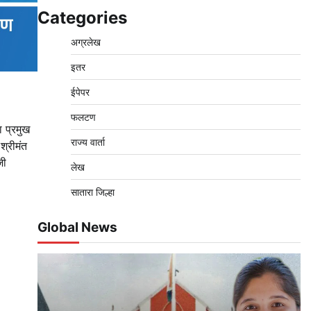
Categories
अग्रलेख
इतर
ईपेपर
फलटण
ा प्रमुख
राज्य वार्ता
श्रीमंत
जी
लेख
सातारा जिल्हा
Global News