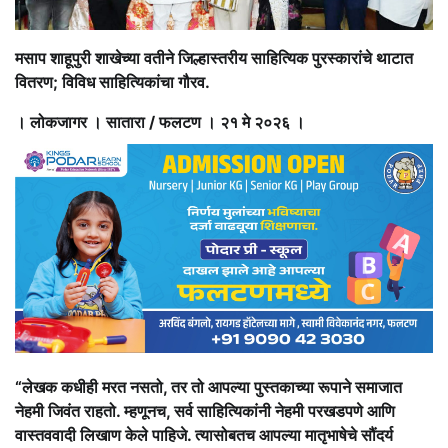
मसाप शाहूपुरी शाखेच्या वतीने जिल्हास्तरीय साहित्यिक पुरस्कारांचे थाटात
वितरण; विविध साहित्यिकांचा गौरव.
। लोकजागर । सातारा / फलटण । २१ मे २०२६ ।
“लेखक कधीही मरत नसतो, तर तो आपल्या पुस्तकाच्या रूपाने समाजात
नेहमी जिवंत राहतो. म्हणूनच, सर्व साहित्यिकांनी नेहमी परखडपणे आणि
वास्तववादी लिखाण केले पाहिजे. त्यासोबतच आपल्या मातृभाषेचे सौंदर्य