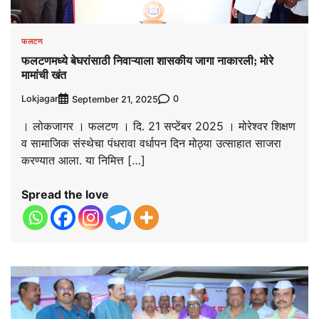
फलटण
फलटणमध्ये बेघरांसाठी निवाऱ्याला शासकीय जागा नाकारली; मोरे
मामांची खंत
Lokjagar
0
September 21, 2025
। लोकजागर । फलटण । दि. 21 सप्टेंबर 2025 । मोरेश्वर शिक्षण
व सामाजिक संस्थेचा पंधरावा वर्धापन दिन मोठ्या उत्साहात साजरा
करण्यात आला. या निमित्त […]
Spread the love