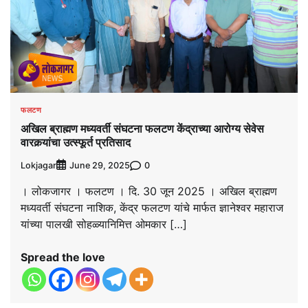
फलटण
अखिल ब्राह्मण मध्यवर्ती संघटना फलटण केंद्राच्या आरोग्य सेवेस
वारकर्‍यांचा उत्स्फूर्त प्रतिसाद
Lokjagar
0
June 29, 2025
। लोकजागर । फलटण । दि. 30 जून 2025 । अखिल ब्राह्मण
मध्यवर्ती संघटना नाशिक, केंद्र फलटण यांचे मार्फत ज्ञानेश्वर महाराज
यांच्या पालखी सोहळ्यानिमित्त ओमकार […]
Spread the love