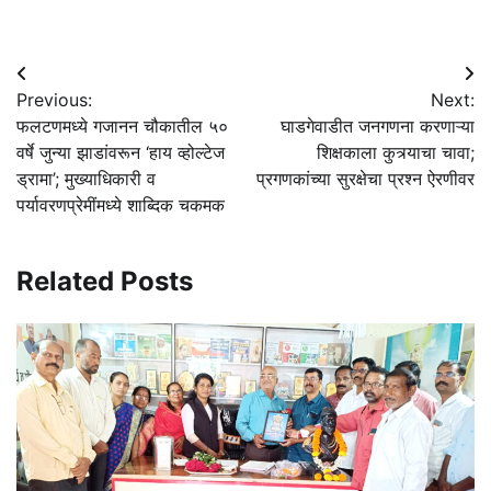
Post
Previous:
Next:
navigation
फलटणमध्ये गजानन चौकातील ५०
घाडगेवाडीत जनगणना करणाऱ्या
वर्षे जुन्या झाडांवरून ‘हाय व्होल्टेज
शिक्षकाला कुत्र्याचा चावा;
ड्रामा’; मुख्याधिकारी व
प्रगणकांच्या सुरक्षेचा प्रश्न ऐरणीवर
पर्यावरणप्रेमींमध्ये शाब्दिक चकमक
Related Posts