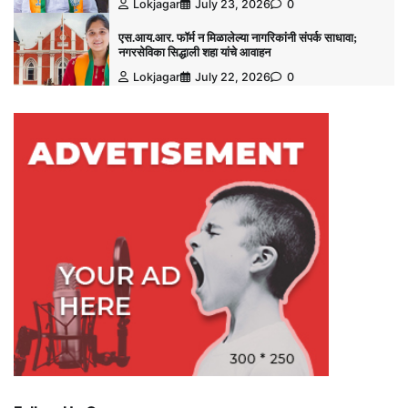
Lokjagar
July 23, 2026
0
एस.आय.आर. फॉर्म न मिळालेल्या नागरिकांनी संपर्क साधावा;
नगरसेविका सिद्धाली शहा यांचे आवाहन
Lokjagar
July 22, 2026
0