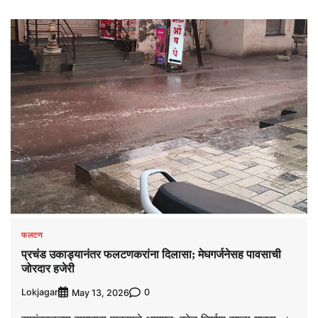
फलटण
प्रचंड उकाड्यानंतर फलटणकरांना दिलासा; मेघगर्जनेसह पावसाची
जोरदार हजेरी
Lokjagar
0
May 13, 2026