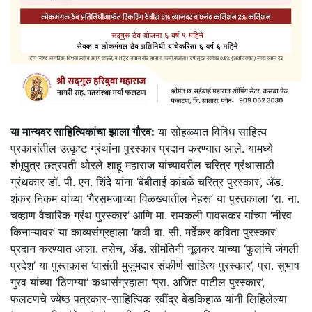
या मान्यवर साहित्यिकांचा झाला गौरव:
या सोहळ्यात विविध साहित्य
प्रकारांतील उत्कृष्ट ग्रंथांना पुरस्कार प्रदान करण्यात आले. यामध्ये
शंभूपुत्र छत्रपती थोरले शाहू महाराज यांच्यावरील चरित्र ग्रंथासाठी
ग्रंथकार डॉ. पी. एन. शिंदे यांना ‘बेबीताई कांबळे चरित्र पुरस्कार’, ॲड.
शंकर निकम यांच्या ‘गैरसमजाच्या विळख्यातील नेहरू’ या पुस्तकाला ‘रा. ना.
चव्हाण वैचारिक ग्रंथ पुरस्कार’ आणि मा. रामकली पावसकर यांच्या ‘नीरव
किनाऱ्यावर’ या काव्यसंग्रहाला ‘कवी बा. सी. मर्ढेकर कविता पुरस्कार’
प्रदान करण्यात आला. तसेच, ॲड. सीमंतिनी नूलकर यांच्या ‘फुलांचे जंगली
प्रदेश’ या पुस्तकास ‘वासंती मुजुमदार संकीर्ण साहित्य पुरस्कार’, प्रा. सुभाष
गुरव यांच्या ‘ठिणग्या’ कथासंग्रहाला ‘प्रा. अजित पाटील पुरस्कार’,
फलटणचे ज्येष्ठ पत्रकार-साहित्यिक रवींद्र बेडकिहाळ यांनी लिहिलेल्या