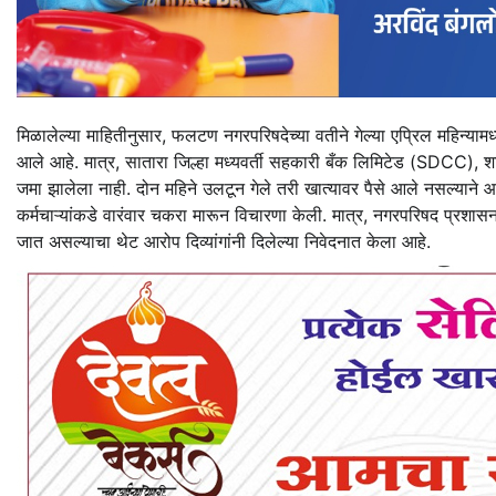
मिळालेल्या माहितीनुसार, फलटण नगरपरिषदेच्या वतीने गेल्या एप्रिल महिन्यामध्य
आले आहे. मात्र, सातारा जिल्हा मध्यवर्ती सहकारी बँक लिमिटेड (SDCC), शाख
जमा झालेला नाही. दोन महिने उलटून गेले तरी खात्यावर पैसे आले नसल्याने आण
कर्मचाऱ्यांकडे वारंवार चकरा मारून विचारणा केली. मात्र, नगरपरिषद प्रश
जात असल्याचा थेट आरोप दिव्यांगांनी दिलेल्या निवेदनात केला आहे.