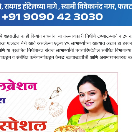
े शहरातील काही दिव्यांग बांधवांना या कल्याणकारी निधीचे टप्प्याटप्प्याने वाटप 
ा फलटण येथे खाते असलेल्या एकूण ४५ लाभार्थ्यांच्या खात्यात अद्याप हा हक्क
ि या प्रलंबित निधीबाबत संतप्त लाभार्थ्यांनी नगरपरिषदेतील संबंधित विभागाच्या
ासनाकडून व संबंधित कर्मचाऱ्यांकडून केवळ उडवाउडवीची आणि असमाधानकारक उत्