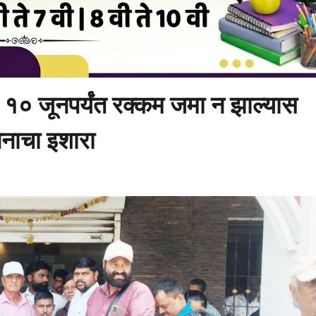
ित; १० जूनपर्यंत रक्कम जमा न झाल्यास
नाचा इशारा