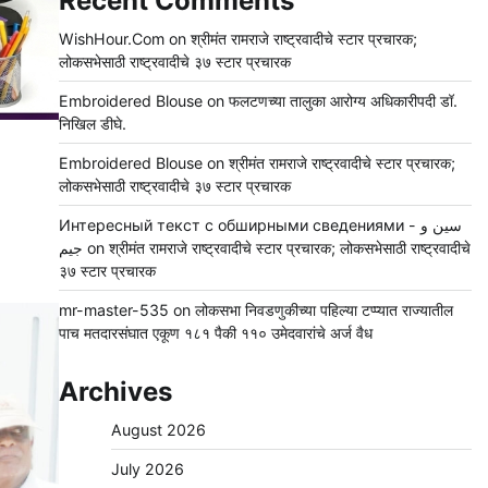
Recent Comments
WishHour.Com
on
श्रीमंत रामराजे राष्ट्रवादीचे स्टार प्रचारक;
लोकसभेसाठी राष्ट्रवादीचे ३७ स्टार प्रचारक
Embroidered Blouse
on
फलटणच्या तालुका आरोग्य अधिकारीपदी डॉ.
निखिल डीघे.
Embroidered Blouse
on
श्रीमंत रामराजे राष्ट्रवादीचे स्टार प्रचारक;
लोकसभेसाठी राष्ट्रवादीचे ३७ स्टार प्रचारक
Интересный текст с обширными сведениями - سين و
جيم
on
श्रीमंत रामराजे राष्ट्रवादीचे स्टार प्रचारक; लोकसभेसाठी राष्ट्रवादीचे
३७ स्टार प्रचारक
mr-master-535
on
लोकसभा निवडणुकीच्या पहिल्या टप्प्यात राज्यातील
पाच मतदारसंघात एकूण १८१ पैकी ११० उमेदवारांचे अर्ज वैध
Archives
August 2026
July 2026