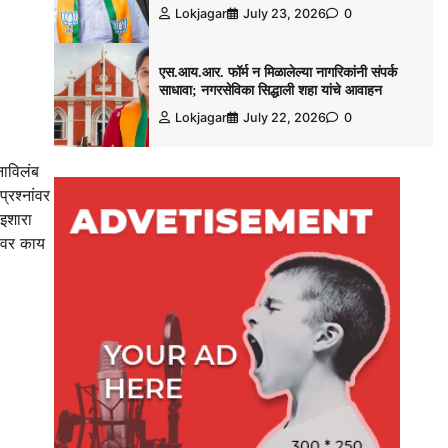
Lokjagar
July 23, 2026
0
एस.आय.आर. फॉर्म न मिळालेल्या नागरिकांनी संपर्क
साधावा; नगरसेविका सिद्धाली शहा यांचे आवाहन
Lokjagar
July 22, 2026
0
नाविलंब
्रश्नांवर
 इशारा
ावर काय