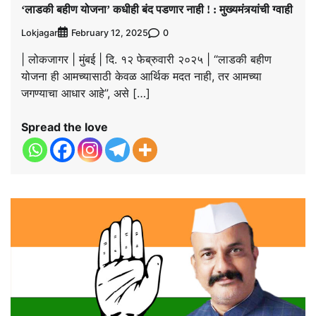
‘लाडकी बहीण योजना’ कधीही बंद पडणार नाही ! : मुख्यमंत्र्यांची ग्वाही
Lokjagar
0
February 12, 2025
| लोकजागर | मुंबई | दि. १२ फेब्रुवारी २०२५ | “लाडकी बहीण
योजना ही आमच्यासाठी केवळ आर्थिक मदत नाही, तर आमच्या
जगण्याचा आधार आहे”, असे […]
Spread the love