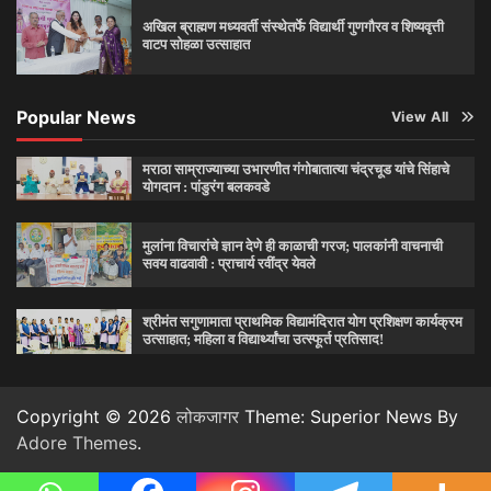
अखिल ब्राह्मण मध्यवर्ती संस्थेतर्फे विद्यार्थी गुणगौरव व शिष्यवृत्ती
वाटप सोहळा उत्साहात
Popular News
View All
मराठा साम्राज्याच्या उभारणीत गंगोबातात्या चंद्रचूड यांचे सिंहाचे
योगदान : पांडुरंग बलकवडे
मुलांना विचारांचे ज्ञान देणे ही काळाची गरज; पालकांनी वाचनाची
सवय वाढवावी : प्राचार्य रवींद्र येवले
श्रीमंत सगुणामाता प्राथमिक विद्यामंदिरात योग प्रशिक्षण कार्यक्रम
उत्साहात; महिला व विद्यार्थ्यांचा उत्स्फूर्त प्रतिसाद!
Copyright © 2026
लोकजागर
Theme: Superior News By
Adore Themes
.