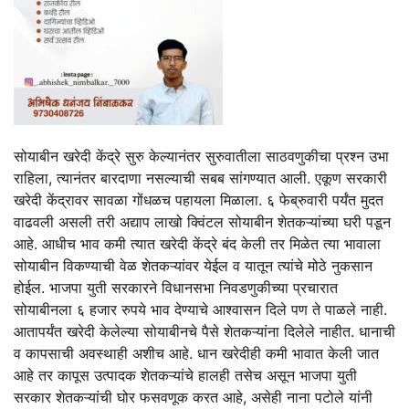
सोयाबीन खरेदी केंद्रे सुरु केल्यानंतर सुरुवातीला साठवणुकीचा प्रश्न उभा
राहिला, त्यानंतर बारदाणा नसल्याची सबब सांगण्यात आली. एकूण सरकारी
खरेदी केंद्रावर सावळा गोंधळच पहायला मिळाला. ६ फेब्रुवारी पर्यंत मुदत
वाढवली असली तरी अद्याप लाखो क्विंटल सोयाबीन शेतकऱ्यांच्या घरी पडून
आहे. आधीच भाव कमी त्यात खरेदी केंद्रे बंद केली तर मिळेत त्या भावाला
सोयाबीन विकण्याची वेळ शेतकऱ्यांवर येईल व यातून त्यांचे मोठे नुकसान
होईल. भाजपा युती सरकारने विधानसभा निवडणुकीच्या प्रचारात
सोयाबीनला ६ हजार रुपये भाव देण्याचे आश्वासन दिले पण ते पाळले नाही.
आतापर्यंत खरेदी केलेल्या सोयाबीनचे पैसे शेतकऱ्यांना दिलेले नाहीत. धानाची
व कापसाची अवस्थाही अशीच आहे. धान खरेदीही कमी भावात केली जात
आहे तर कापूस उत्पादक शेतकऱ्यांचे हालही तसेच असून भाजपा युती
सरकार शेतकऱ्यांची घोर फसवणूक करत आहे, असेही नाना पटोले यांनी