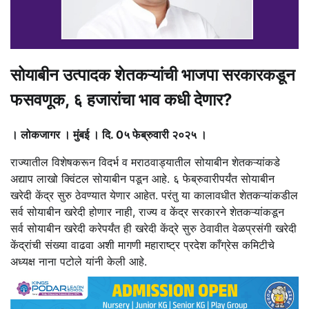
सोयाबीन उत्पादक शेतकऱ्यांची भाजपा सरकारकडून
फसवणूक, ६ हजारांचा भाव कधी देणार?
। लोकजागर । मुंबई । दि. 0५ फेब्रुवारी २०२५ ।
राज्यातील विशेषकरून विदर्भ व मराठवाड्यातील सोयाबीन शेतकऱ्यांकडे
अद्याप लाखो क्विंटल सोयाबीन पडून आहे. ६ फेब्रुवारीपर्यंत सोयाबीन
खरेदी केंद्र सुरु ठेवण्यात येणार आहेत. परंतु या कालावधीत शेतकऱ्यांकडील
सर्व सोयाबीन खरेदी होणार नाही, राज्य व केंद्र सरकारने शेतकऱ्यांकडून
सर्व सोयाबीन खरेदी करेपर्यंत ही खरेदी केंद्रे सुरु ठेवावीत वेळप्रसंगी खरेदी
केंद्रांची संख्या वाढवा अशी मागणी महाराष्ट्र प्रदेश काँग्रेस कमिटीचे
अध्यक्ष नाना पटोले यांनी केली आहे.