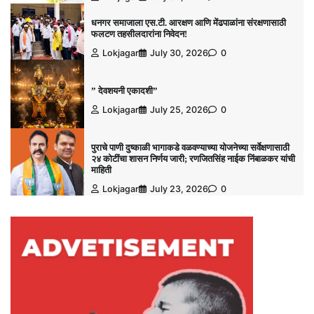
धनगर समाजाला एस.टी. आरक्षण आणि मेंढपाळांना संरक्षणासाठी
फलटण तहसीलदारांना निवेदन!
Lokjagar
July 30, 2026
0
” देवशयनी एकादशी”
Lokjagar
July 25, 2026
0
पुराचे पाणी दुष्काळी भागाकडे वळवण्याच्या योजनेच्या सर्वेक्षणासाठी
२४ कोटींचा शासन निर्णय जारी; रणजितसिंह नाईक निंबाळकर यांची
माहिती
Lokjagar
July 23, 2026
0