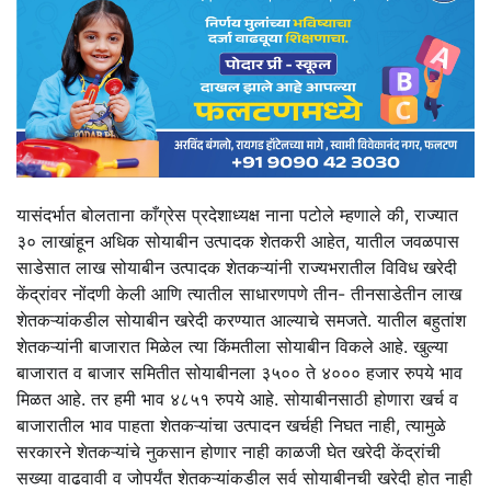
यासंदर्भात बोलताना काँग्रेस प्रदेशाध्यक्ष नाना पटोले म्हणाले की, राज्यात
३० लाखांहून अधिक सोयाबीन उत्पादक शेतकरी आहेत, यातील जवळपास
साडेसात लाख सोयाबीन उत्पादक शेतकऱ्यांनी राज्यभरातील विविध खरेदी
केंद्रांवर नोंदणी केली आणि त्यातील साधारणपणे तीन- तीनसाडेतीन लाख
शेतकऱ्यांकडील सोयाबीन खरेदी करण्यात आल्याचे समजते. यातील बहुतांश
शेतकऱ्यांनी बाजारात मिळेल त्या किंमतीला सोयाबीन विकले आहे. खुल्या
बाजारात व बाजार समितीत सोयाबीनला ३५०० ते ४००० हजार रुपये भाव
मिळत आहे. तर हमी भाव ४८५१ रुपये आहे. सोयाबीनसाठी होणारा खर्च व
बाजारातील भाव पाहता शेतकऱ्यांचा उत्पादन खर्चही निघत नाही, त्यामुळे
सरकारने शेतकऱ्यांचे नुकसान होणार नाही काळजी घेत खरेदी केंद्रांची
सख्या वाढवावी व जोपर्यंत शेतकऱ्यांकडील सर्व सोयाबीनची खरेदी होत नाही