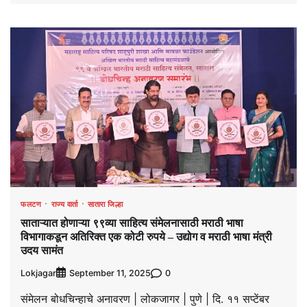
फलटण
राज्य वार्ता
सातारा जिल्हा
साताऱ्यात होणाऱ्या ९९व्या साहित्य संमेलनासाठी मराठी भाषा
विभागाकडून अतिरिक्त एक कोटी रुपये – उद्योग व मराठी भाषा मंत्री
उदय सामंत
Lokjagar
0
September 11, 2025
संमेलन बोधचिन्हाचे अनावरण | लोकजागर | पुणे | दि. ११ सप्टेंबर