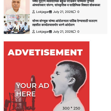
ज्येष्ठ मुद्रण व्यावसायिक बकुळ पराडकर यांच्यावर पुण्यात
अंत्यसंस्कार संपन्न; सांस्कृतिक व साहित्यिक विश्‍वात शोककळा
Lokjagar
July 21, 2026
0
सोनम वांगचुक यांच्या आंदोलनाला पाठिंबा देण्यासाठी फलटण
तहसील कार्यालयासमोर धरणे आंदोलन
Lokjagar
July 21, 2026
0