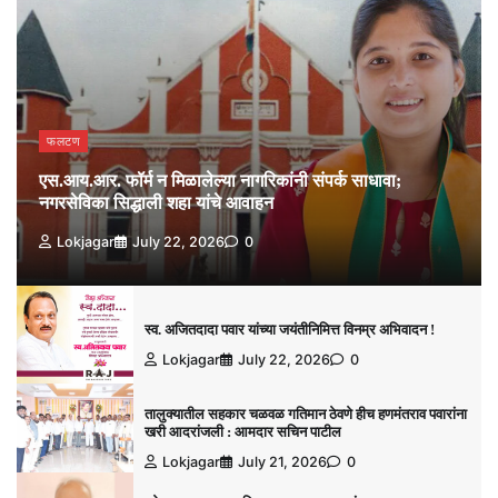
फलटण
एस.आय.आर. फॉर्म न मिळालेल्या नागरिकांनी संपर्क साधावा;
नगरसेविका सिद्धाली शहा यांचे आवाहन
Lokjagar
July 22, 2026
0
स्व. अजितदादा पवार यांच्या जयंतीनिमित्त विनम्र अभिवादन !
Lokjagar
July 22, 2026
0
तालुक्यातील सहकार चळवळ गतिमान ठेवणे हीच हणमंतराव पवारांना
खरी आदरांजली : आमदार सचिन पाटील
Lokjagar
July 21, 2026
0