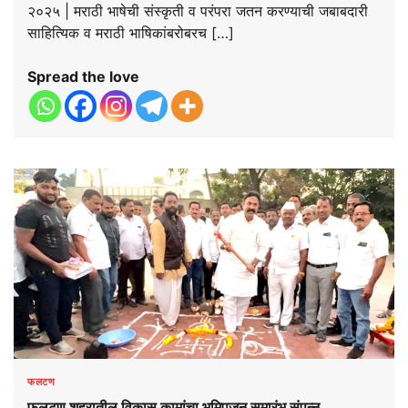
२०२५ | मराठी भाषेची संस्कृती व परंपरा जतन करण्याची जबाबदारी
साहित्यिक व मराठी भाषिकांबरोबरच […]
Spread the love
फलटण
फलटण शहरातील विकास कामांचा भूमिपूजन समारंभ संपन्न