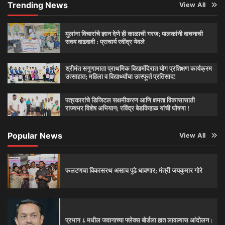
Trending News
View All
मुलांना विचारांचे ज्ञान देणे ही काळाची गरज; पालकांनी वाचनाची
सवय वाढवावी : प्राचार्य रवींद्र येवले
श्रीमंत सगुणामाता प्राथमिक विद्यामंदिरात योग प्रशिक्षण कार्यक्रम
उत्साहात; महिला व विद्यार्थ्यांचा उत्स्फूर्त प्रतिसाद!
पत्रकारांचे डिजिटल सक्षमीकरण आणि क्षमता विकासासाठी
राज्यभर विशेष अभियान; रविंद्र बेडकिहाळ यांची घोषणा !
Popular News
View All
फलटणचा विकासरथ असाच पुढे धावणार; मंत्री जयकुमार गोरे
प्रभाग ८ मधील जवानाच्या फ्लेक्स बोर्डला हात लावल्यास आंदोलन :