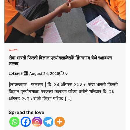
फलटण
सेवा भारती फिरती विज्ञान प्रयोगशाळेतर्फे हिंगणगाव येथे रक्षाबंधन
उत्सव
Lokjagar
0
August 24, 2025
|लोकजागर | फलटण | दि. 24 ऑगस्ट 2025| सेवा भारती फिरती
विज्ञान प्रयोगशाळा प्रकल्प फलटण यांच्या वतीने शनिवार दि. २३
ऑगस्ट २०२५ रोजी जिल्हा परिषद […]
Spread the love