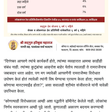
‘‘दिगंगबर आगवणे त्यांचे कार्यकर्ते होते, त्यांच्या व्यवहारात आमचा काहीही
संबंध नाही. त्यांच्या कुटूंबांचा आक्रोश बाहेर येतोय त्यालाही ते रामराजेंनाच
जबाबदार धरत आहेत. पण मग ज्यावेळी आगवणेंनी रामराजेंच्या विरोधात
उपोषण केलं होतं त्यावेळी त्यांनी विष घेण्याचा प्रयत्न केला होता; त्यामागे
कोणाचा मास्टरमाईंड होता?’’, असा सवालही श्रीमंत संजीवराजे यांनी यावेळी
उपस्थित केला.
‘‘कोणत्याही विरोधकाला आम्ही अशा पद्धतीने डॉमीनेट केलेले नाही. लोकांचा
निर्णय स्वरुकारुन आम्ही पुढे जातो. कुणालाही अकारण बदनाम करण्याची