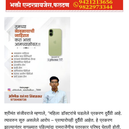
श्रीमंत संजीवराजे म्हणाले, ‘‘महिला डॉक्टरांचे घडलेले प्रकरण दुर्दैवी आहे.
त्यावरुन सुरु असलेले आरोप – प्रत्यारोपही दुर्दैवी आहेत. हे प्रकरण
झाल्यानंतर सगळ्यात पहिल्यांदा रामराजेंनीच पत्रकार परिषद घेतली होती.